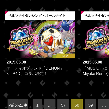
ペルソナ4 ダンシング・オールナイト
ペルソナ4 ダ
GAME
2015.05.08
2015.05.08
オーディオブランド「DENON」
「MUSIC」に「
×「P4D」コラボ決定！
Miyake Rem
1
…
57
58
59
…
<前の21件