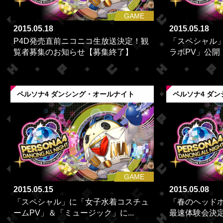
GAME
2015.05.18
2015.05.18
P4D発売直前ニコニコ生放送決定！観
「スペシャル」
覧者募集のお知らせ【募集終了】
ラボPV」公開
ペルソナ4 ダンシング・オールナイト
ペルソナ4 ダ
GAME
2015.05.15
2015.05.08
「スペシャル」に「女子水着コスチュ
「春のヘッドホ
ームPV」＆「ミュージック」に...
最速体験会決