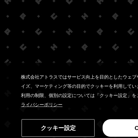
株式会社アトラスではサービス向上を目的としたウェブ
イズ、マーケティング等の目的でクッキーを利用してい
利用の制限、個別の設定については「クッキー設定」を
ライバシーポリシー
クッキー設定