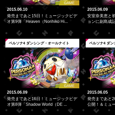
GAME
2015.06.10
2015.06.09
発売まであと15日！ミュージックビデ
安室奈美恵と
オ第9弾「Heaven（Norihiko Hi...
ョンに副島成記
ペルソナ4 ダンシング・オールナイト
ペルソナ4 ダ
GAME
2015.06.09
2015.06.05
発売まであと16日！ミュージックビデ
発売まであと2
オ第8弾「Shadow World（DE ...
公開！＆ミュー