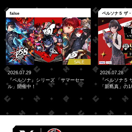
false
ペルソナ５ ザ
SALE
2026.07.29
2026.07.28
『ペルソナ』シリーズ 「サマーセー
『ペルソナ５ 
ル」開催中！
「新島真」の1/