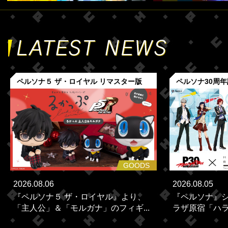
ペルソナ５ ザ・ロイヤル リマスター版
ペルソナ30周
GOODS
2026.08.06
2026.08.05
『ペルソナ５ ザ・ロイヤル』より、
『ペルソナ』シ
「主人公」＆「モルガナ」のフィギ...
ラザ原宿「ハラカ