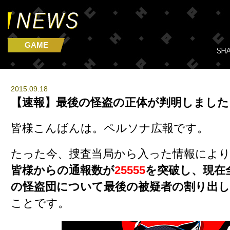
GAME
2015.09.18
【速報】最後の怪盗の正体が判明しました
皆様こんばんは。ペルソナ広報です。
たった今、捜査当局から入った情報によ
皆様からの通報数が
25555
を突破し、現在
の怪盗団について最後の被疑者の割り出
ことです。