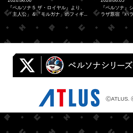
2026.08.06
2026.08.05
『ペルソナ５ ザ・ロイヤル』より、
『ペルソナ』シ
「主人公」＆「モルガナ」のフィギ...
ラザ原宿「ハラカ
ⒸATLUS. 