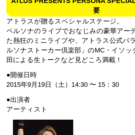
ATLUS PRESENTS PERSONA SPECIA
要
アトラスが贈るスペシャルステージ。
ペルソナのライブでおなじみの豪華アー
た熱狂のミニライブや、アトラス公式バ
ルソナストーカー倶楽部」のMC・イソッ
田による生トークなど見どころ満載！
●開催日時
2015年9月19日（土）14:30 〜 15：30
●出演者
アーティスト