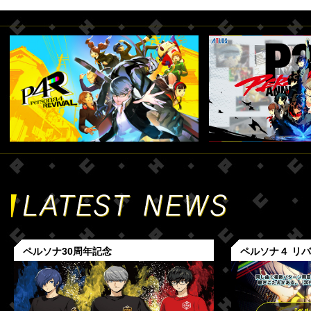
ペルソナ30周年記念
ペルソナ４ リ