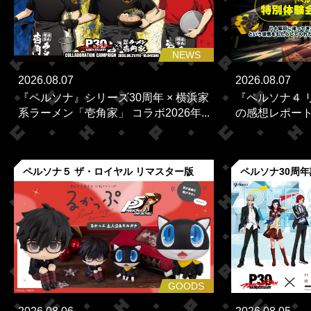
NEWS
2026.08.07
2026.08.07
『ペルソナ』シリーズ30周年 × 横浜家
『ペルソナ４ 
系ラーメン「壱角家」 コラボ2026年...
の感想レポー
ペルソナ５ ザ・ロイヤル リマスター版
ペルソナ30周
GOODS