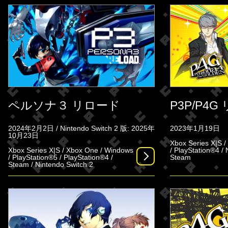
ペルソナ３ リロード
P3P/P4
2024年2月2日 / Nintendo Switch 2 版: 2025年
2023年1月19日
10月23日
Xbox Series X|S 
Xbox Series X|S / Xbox One / Windows
/ PlayStation®4 /
/ PlayStation®5 / PlayStation®4 /
Steam
Steam / Nintendo Switch 2