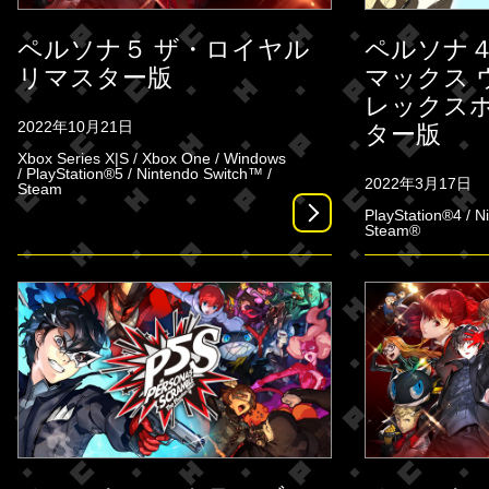
ペルソナ５ ザ・ロイヤル
ペルソナ４
リマスター版
マックス 
レックスホ
2022年10月21日
ター版
Xbox Series X|S / Xbox One / Windows
/ PlayStation®5 / Nintendo Switch™ /
2022年3月17日
Steam
PlayStation®4 / N
Steam®