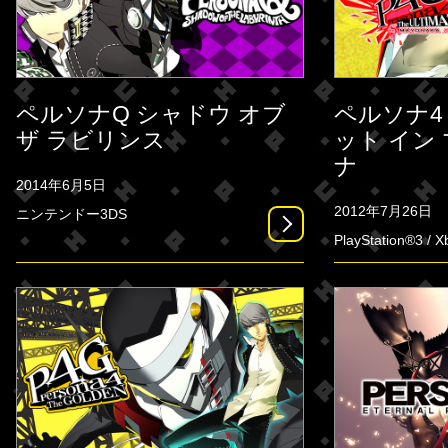
ペルソナQ シャドウ オブ
ペルソナ4
ザ ラビリンス
ット イン
ナ
2014年6月5日
2012年7月26日
ニンテンドー3DS
PlayStation®3 / 