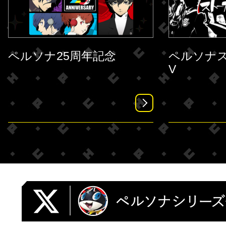
ペルソナ25周年記念
ペルソナ
V