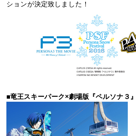
ションが決定致しました！
■竜王スキーパーク×劇場版『ペルソナ３