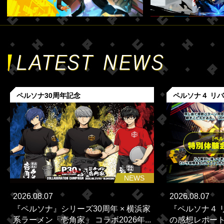
ペルソナ30周年記念
ペルソナ４ リ
NEWS
2026.08.07
2026.08.07
『ペルソナ』シリーズ30周年 × 横浜家
『ペルソナ４ 
系ラーメン「壱角家」 コラボ2026年...
の感想レポー