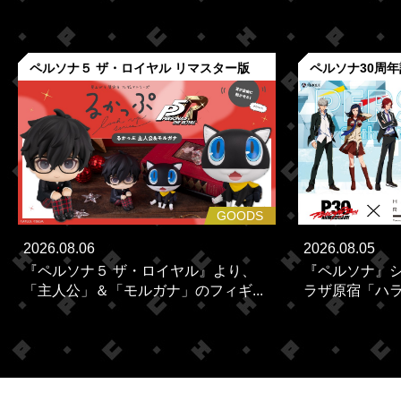
ペルソナ５ ザ・ロイヤル リマスター版
ペルソナ30周
GOODS
2026.08.06
2026.08.05
『ペルソナ５ ザ・ロイヤル』より、
『ペルソナ』シ
「主人公」＆「モルガナ」のフィギ...
ラザ原宿「ハラカ