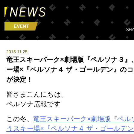
EVENT
2015.11.25
竜王スキーパーク×劇場版『ペルソナ３』
ー場×『ペルソナ４ ザ・ゴールデン』の
が決定！
皆さまこんにちは。
ペルソナ広報です
この冬、
竜王スキーパーク×劇場版『ペル
うスキー場×『ペルソナ４ ザ・ゴールデ