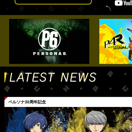
ペルソナ30周年記念