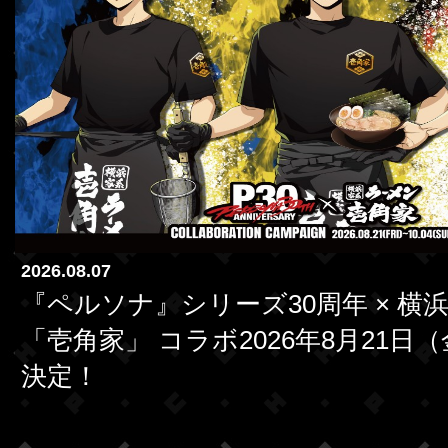
2026.08.07
『ペルソナ』シリーズ30周年 × 横
「壱角家」 コラボ2026年8月21日
決定！