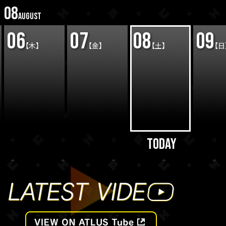
08
AUGUST
06
07
08
09
【木】
【金】
【土】
【日
TODAY