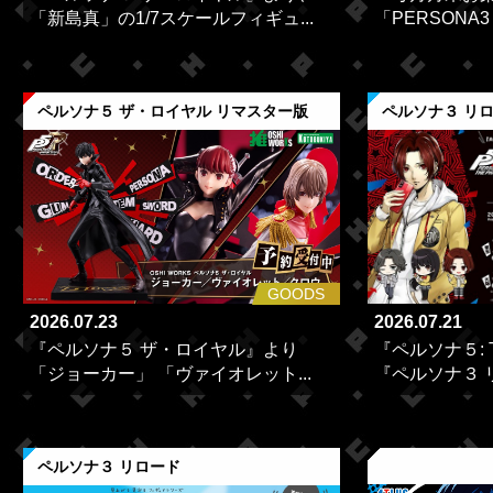
「新島真」の1/7スケールフィギュ...
「PERSONA3 th
ペルソナ５ ザ・ロイヤル リマスター版
ペルソナ３ リ
GOODS
2026.07.23
2026.07.21
『ペルソナ５ ザ・ロイヤル』より
『ペルソナ５: Th
「ジョーカー」 「ヴァイオレット...
『ペルソナ３ リ
ペルソナ３ リロード