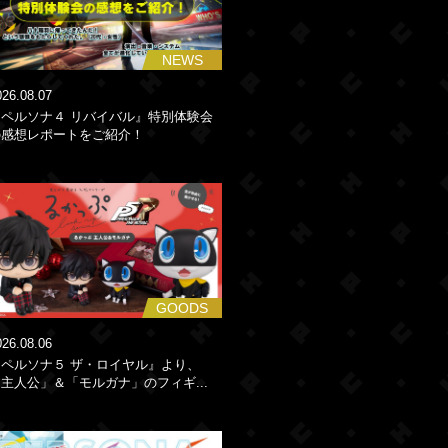
NEWS
026.08.07
『ペルソナ４ リバイバル』特別体験会
の感想レポートをご紹介！
GOODS
026.08.06
『ペルソナ５ ザ・ロイヤル』より、
主人公」＆「モルガナ」のフィギ...