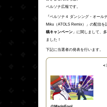
ペルソナ広報です。
『ペルソナ４ ダンシング・オールナイト』の
Miku（ATOLS Remix）」の
稿キャンペーン
」に関しまして、多
ました！
下記に当選者の発表を行います。
＜
@MarinFool