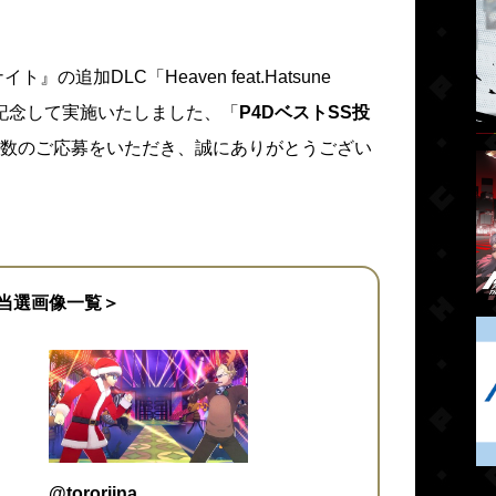
追加DLC「Heaven feat.Hatsune
配信を記念して実施いたしました、「
P4DベストSS投
数のご応募をいただき、誠にありがとうござい
当選画像一覧＞
@tororiina