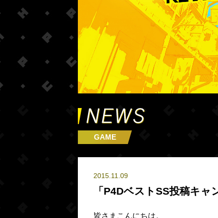
GAME
2015.11.09
「P4DベストSS投稿キ
皆さまこんにちは。