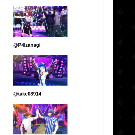
@P4Izanagi
@take08914