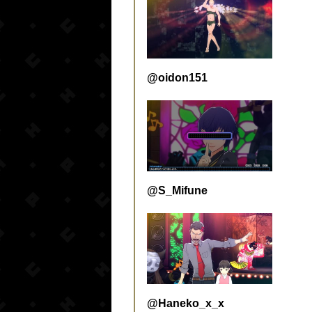
@oidon151
@S_Mifune
@Haneko_x_x