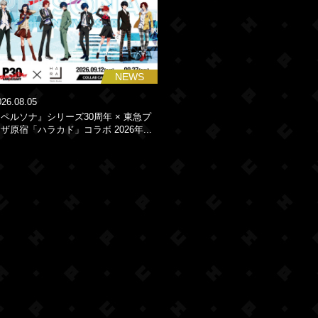
NEWS
026.08.05
ペルソナ』シリーズ30周年 × 東急プ
ザ原宿「ハラカド」コラボ 2026年...