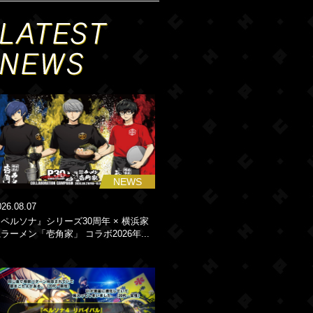
NEWS
026.08.07
ペルソナ』シリーズ30周年 × 横浜家
ラーメン「壱角家」 コラボ2026年...