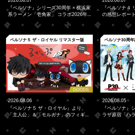
2026.08.07
2026.08.07
『ペルソナ』シリーズ30周年 × 横浜家
『ペルソナ４ 
系ラーメン「壱角家」 コラボ2026年...
の感想レポー
ペルソナ５ ザ・ロイヤル リマスター版
ペルソナ30周
GOODS
2026.08.06
2026.08.05
『ペルソナ５ ザ・ロイヤル』より、
『ペルソナ』シ
「主人公」＆「モルガナ」のフィギ...
ラザ原宿「ハラカ