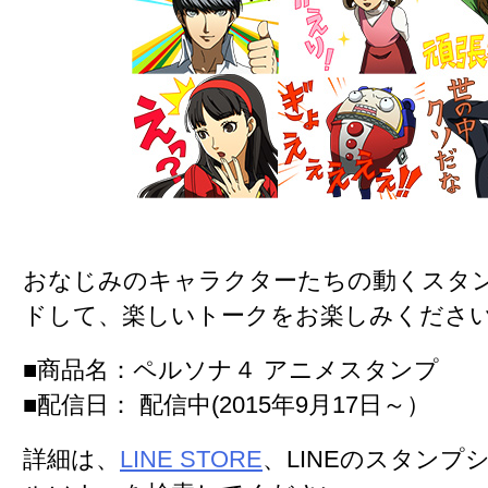
おなじみのキャラクターたちの動くスタ
ドして、楽しいトークをお楽しみくださ
■商品名
：ペルソナ４ アニメスタンプ
■配信日
： 配信中(2015年9月17日～）
詳細は、
LINE STORE
、LINEのスタンプ