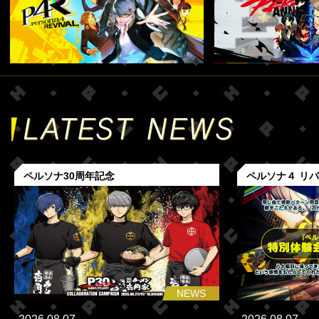
ペルソナ30周年記念
ペルソナ４ リ
NEWS