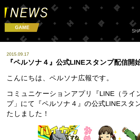
GAME
2015.09.17
『ペルソナ４』公式LINEスタンプ配信開
こんにちは、ペルソナ広報です。
コミュニケーションアプリ『LINE（ライ
プ」にて
『ペルソナ４』の公式LINEスタ
たしました！