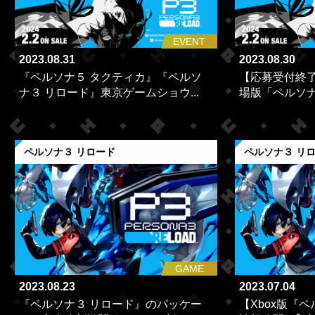
EVENT
2023.08.31
2023.08.30
『ペルソナ５ タクティカ』『ペルソ
【応募受付終
ナ３ リロード』東京ゲームショウ...
場版「ペルソナ３
ペルソナ３ リロード
ペルソナ３ リ
GAME
2023.08.23
2023.07.04
『ペルソナ３ リロード』のパッケー
【Xbox版『