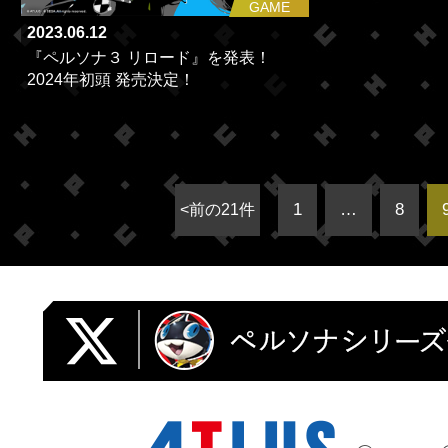
GAME
2023.06.12
『ペルソナ３ リロード』を発表！
2024年初頭 発売決定！
1
…
8
<前の21件