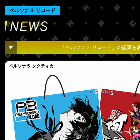
ペルソナ３ リロード
「ペルソナ３ リロード」の記事を
ペルソナ５ タクティカ