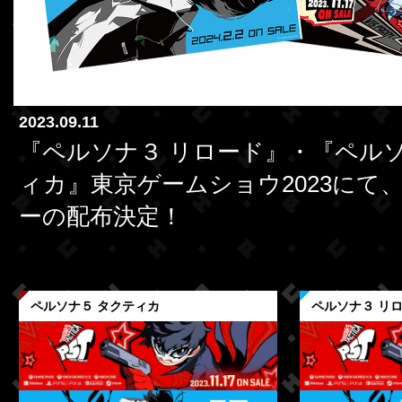
2023.09.11
『ペルソナ３ リロード』・『ペルソ
ィカ』東京ゲームショウ2023にて
ーの配布決定！
ペルソナ５ タクティカ
ペルソナ３ リ