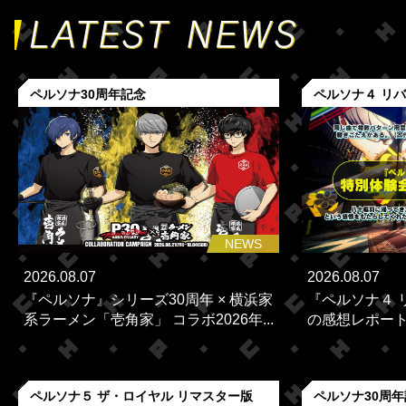
ペルソナ30周年記念
ペルソナ４ リ
NEWS
2026.08.07
2026.08.07
『ペルソナ』シリーズ30周年 × 横浜家
『ペルソナ４ 
系ラーメン「壱角家」 コラボ2026年...
の感想レポー
ペルソナ５ ザ・ロイヤル リマスター版
ペルソナ30周