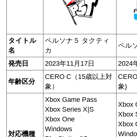
タイトル
ペルソナ５ タクティ
ペル
名
カ
発売日
2023年11月17日
202
CERO C（15歳以上対
CER
年齢区分
象）
象)
Xbox Game Pass
Xbox 
Xbox Series X|S
Xbox 
Xbox One
Xbox 
Windows
対応機種
Wind