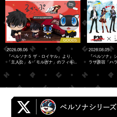
GOODS
2026.08.06
2026.08.05
『ペルソナ５ ザ・ロイヤル』より、
『ペルソナ』シ
「主人公」＆「モルガナ」のフィギ...
ラザ原宿「ハラカ