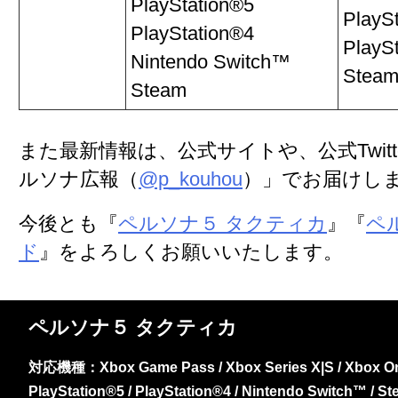
PlayStation®5
PlayS
PlayStation®4
PlayS
Nintendo Switch™
Stea
Steam
また最新情報は、公式サイトや、公式Twitt
ルソナ広報（
@p_kouhou
）」でお届けし
今後とも『
ペルソナ５ タクティカ
』『
ペ
ド
』をよろしくお願いいたします。
ペルソナ５ タクティカ
対応機種：Xbox Game Pass / Xbox Series X|S / Xbox On
PlayStation®5 / PlayStation®4 / Nintendo Switch™ / S