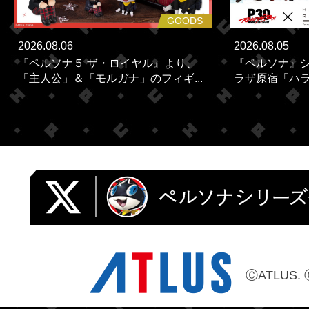
GOODS
2026.08.06
2026.08.05
『ペルソナ５ ザ・ロイヤル』より、
『ペルソナ』シ
「主人公」＆「モルガナ」のフィギ...
ラザ原宿「ハラカ
ⒸATLUS. 