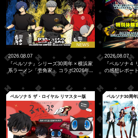
NEWS
2026.08.07
2026.08.07
『ペルソナ』シリーズ30周年 × 横浜家
『ペルソナ４ 
系ラーメン「壱角家」 コラボ2026年...
の感想レポー
ペルソナ５ ザ・ロイヤル リマスター版
ペルソナ30周