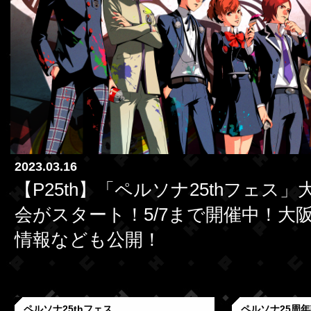
2023.03.16
【P25th】「ペルソナ25thフェス
会がスタート！5/7まで開催中！大
情報なども公開！
ペルソナ25thフェス
ペルソナ25周