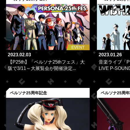
EVENT
2023.02.03
2023.01.26
【P25th】「ペルソナ25thフェス」大
音楽ライブ「PE
阪で3/11～大展覧会が開催決定...
LIVE P-SOUND
ペルソナ25周年記念
ペルソナ25周