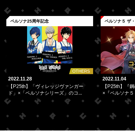
ペルソナ25周年記念
ペルソナ５ ザ
OTHERS
2022.11.28
2022.11.04
【P25th】「ヴィレッジヴァンガー
【P25th】『
ド」×「ペルソナシリーズ」のコ...
×『ペルソナ５ 