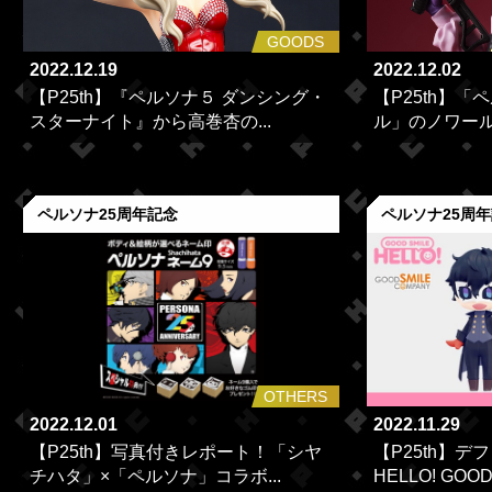
GOODS
2022.12.19
2022.12.02
【P25th】『ペルソナ５ ダンシング・
【P25th】「
スターナイト』から高巻杏の...
ル」のノワール
ペルソナ25周年記念
ペルソナ25周
OTHERS
2022.12.01
2022.11.29
【P25th】写真付きレポート！「シヤ
【P25th】
チハタ」×「ペルソナ」コラボ...
HELLO! GOO