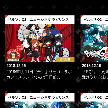
ペルソナQ2 ニュー シネマ ラビリンス
ペルソナQ2 ニ
GAME
2018.12.26
2018.12.19
2019年1月11日（金）よりセガコラボ
『PQ2』「更新
カフェスタンドなんば千日前に...
受け取り方法
ペルソナQ2 ニュー シネマ ラビリンス
ペルソナQ2 ニ