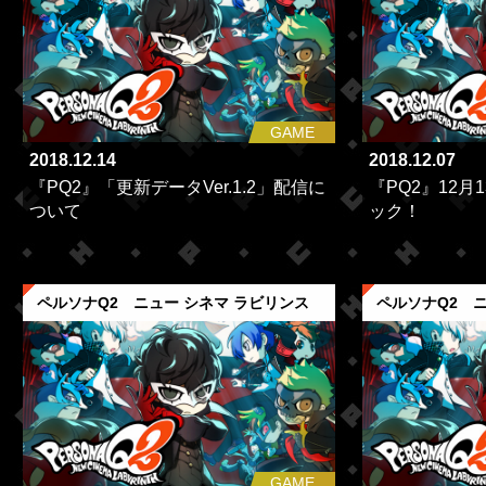
GAME
2018.12.14
2018.12.07
『PQ2』「更新データVer.1.2」配信に
『PQ2』12月
ついて
ック！
ペルソナQ2 ニュー シネマ ラビリンス
ペルソナQ2 ニ
GAME