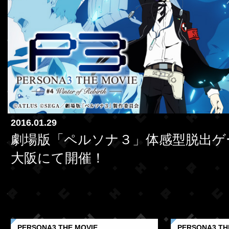
2016.01.29
劇場版「ペルソナ３」体感型脱出ゲ
大阪にて開催！
PERSONA3 THE MOVIE
PERSONA3 TH