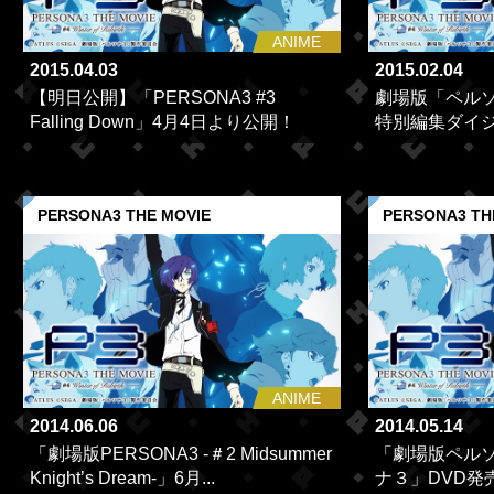
ANIME
2015.04.03
2015.02.04
【明日公開】「PERSONA3 #3
劇場版「ペルソ
Falling Down」4月4日より公開！
特別編集ダイジ
PERSONA3 THE MOVIE
PERSONA3 TH
ANIME
2014.06.06
2014.05.14
「劇場版PERSONA3 -＃2 Midsummer
「劇場版ペル
Knight’s Dream‐」6月...
ナ３」DVD発