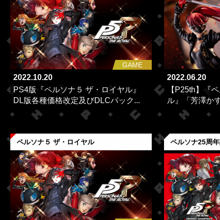
GAME
2022.10.20
2022.06.20
PS4版『ペルソナ５ ザ・ロイヤル』
【P25th】『
DL版各種価格改定及びDLCパック...
ル』「芳澤かす
ペルソナ５ ザ・ロイヤル
ペルソナ25周