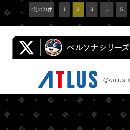
1
2
3
…
5
<前の21件
ⒸATLUS. 