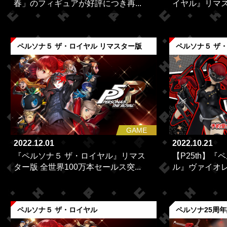
春」のフィギュアが好評につき再...
イヤル』リマスタ
ペルソナ５ ザ・ロイヤル リマスター版
ペルソナ５ ザ
GAME
2022.12.01
2022.10.21
『ペルソナ５ ザ・ロイヤル』リマス
【P25th】『
ター版 全世界100万本セールス突...
ル』ヴァイオレ
ペルソナ５ ザ・ロイヤル
ペルソナ25周