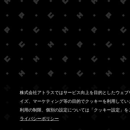
株式会社アトラスではサービス向上を目的としたウェブ
イズ、マーケティング等の目的でクッキーを利用してい
利用の制限、個別の設定については「クッキー設定」を
ライバシーポリシー