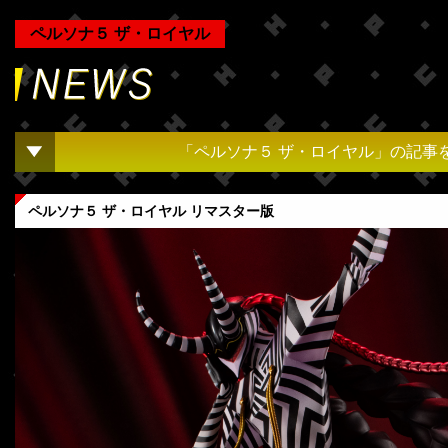
ペルソナ５ ザ・ロイヤル
「ペルソナ５ ザ・ロイヤル」の記事
ペルソナ５ ザ・ロイヤル リマスター版