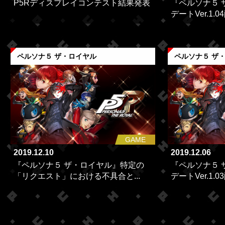
P5Rディスプレイコンテスト結果発表
『ペルソナ５ 
デートVer.1
ペルソナ５ ザ・ロイヤル
ペルソナ５ ザ
GAME
2019.12.10
2019.12.06
『ペルソナ５ ザ・ロイヤル』特定の
『ペルソナ５ 
「リクエスト」における不具合と...
デートVer.1