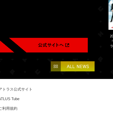
2
『
ラ
アトラス公式サイト
ATLUS Tube
ご利用規約