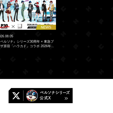
NEWS
026.08.05
ペルソナ』シリーズ30周年 × 東急プ
ザ原宿「ハラカド」コラボ 2026年...