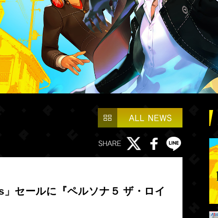
l Picks」セールに『ペルソナ５ ザ・ロイ