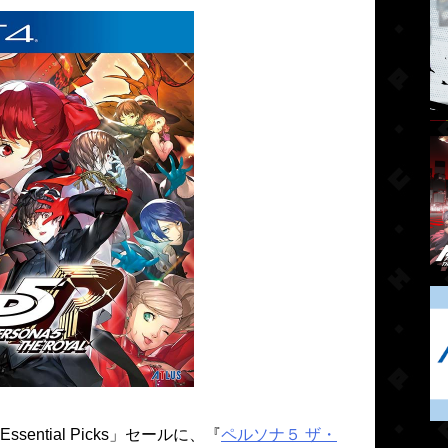
sential Picks」セールに、『
ペルソナ５ ザ・