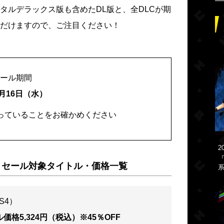
タルデラックス版も含めたDL版と、全DLCが期
だけますので、ご注目ください！
s」セール期間
3月16日（水）
っていることをお確かめください
2
『
 Picks」セール対象タイトル・価格一覧
系
S4）
価格5,324円（税込）※45％OFF