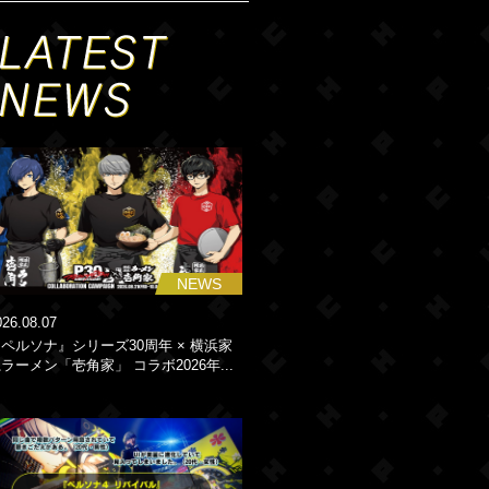
NEWS
026.08.07
ペルソナ』シリーズ30周年 × 横浜家
ラーメン「壱角家」 コラボ2026年...