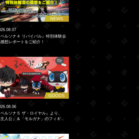
NEWS
026.08.07
『ペルソナ４ リバイバル』特別体験会
の感想レポートをご紹介！
GOODS
026.08.06
『ペルソナ５ ザ・ロイヤル』より、
主人公」＆「モルガナ」のフィギ...