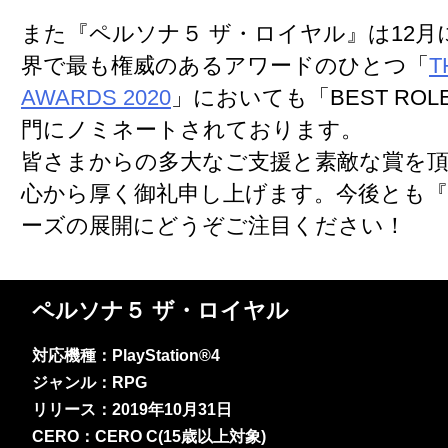
また『ペルソナ５ ザ・ロイヤル』は12月
界で最も権威のあるアワードのひとつ「
T
AWARDS 2020
」においても「BEST ROLE
門にノミネートされております。
皆さまからの多大なご支援と素敵な賞を
心から厚く御礼申し上げます。今後とも
ーズの展開にどうぞご注目ください！
ペルソナ５ ザ・ロイヤル
対応機種：PlayStation®4
ジャンル：RPG
リリース：2019年10月31日
CERO：CERO C(15歳以上対象)