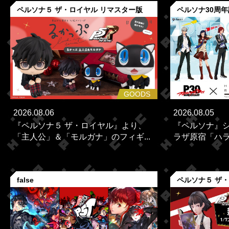
ペルソナ５ ザ・ロイヤル リマスター版
ペルソナ30周
GOODS
2026.08.06
2026.08.05
『ペルソナ５ ザ・ロイヤル』より、
『ペルソナ』シ
「主人公」＆「モルガナ」のフィギ...
ラザ原宿「ハラカ
false
ペルソナ５ ザ