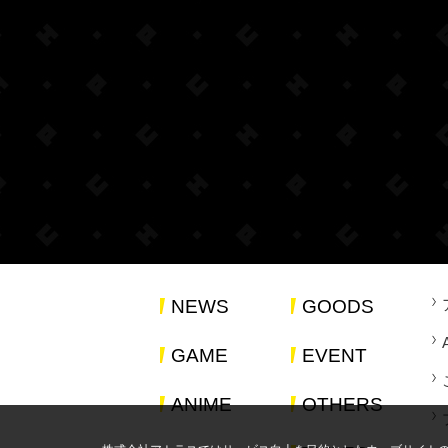
NEWS
GOODS
GAME
EVENT
ANIME
OTHERS