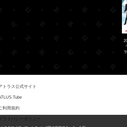
2
『
ラ
アトラス公式サイト
ATLUS Tube
ご利用規約
プライバシーポリシー