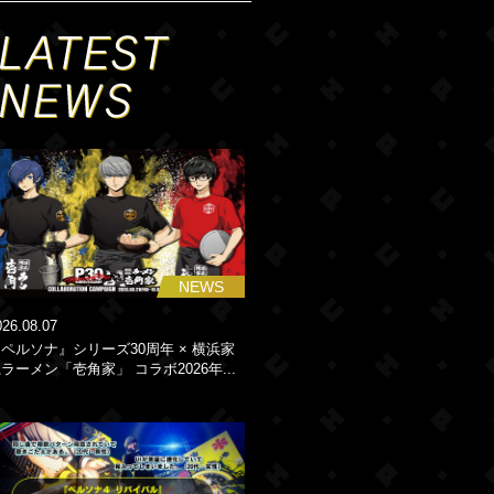
NEWS
026.08.07
ペルソナ』シリーズ30周年 × 横浜家
ラーメン「壱角家」 コラボ2026年...