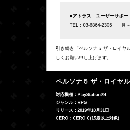
■アトラス ユーザーサポー
TEL：03-6864-2306 
引き続き「ペルソナ５ ザ・ロイヤ
しくお願い申し上げます。
ペルソナ５ ザ・ロイヤ
対応機種：PlayStation®4
ジャンル：RPG
リリース：2019年10月31日
CERO：CERO C(15歳以上対象)