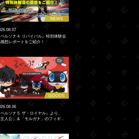
NEWS
026.08.07
『ペルソナ４ リバイバル』特別体験会
の感想レポートをご紹介！
GOODS
026.08.06
『ペルソナ５ ザ・ロイヤル』より、
主人公」＆「モルガナ」のフィギ...