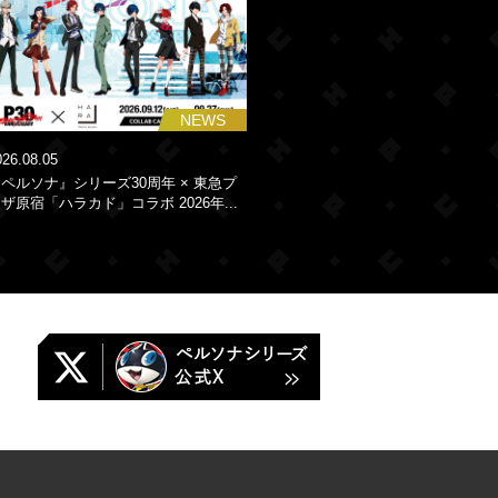
NEWS
026.08.05
ペルソナ』シリーズ30周年 × 東急プ
ザ原宿「ハラカド」コラボ 2026年...