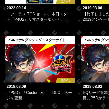
GAME
2022.09.14
2019.03.06
「アトラス TGS セール」本日スター
【終了しまし
ト『P4U2』リマスター版がセ...
2019アンケー
ペルソナ5 ダンシング・スターナイト
ペルソナ5 ダ
GAME
2018.08.09
2018.08.02
『P5D』「Customize」「DLC」ペー
EQリーグ追
ジを更新！
目にP5Dがラ