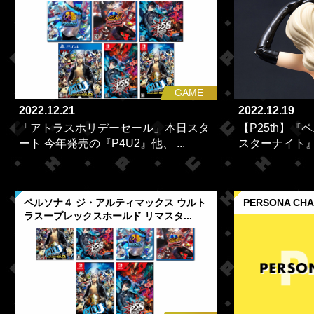
GAME
2022.12.21
2022.12.19
「アトラスホリデーセール」本日スタ
【P25th】『
ート 今年発売の『P4U2』他、 ...
スターナイト』
ペルソナ４ ジ・アルティマックス ウルト
PERSONA CH
ラスープレックスホールド リマスタ...