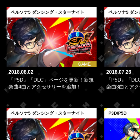
ペルソナ5 ダンシング・スターナイト
ペルソナ5 ダ
GAME
2018.08.02
2018.07.26
『P5D』「DLC」ページを更新！新規
『P5D』「D
楽曲4曲とアクセサリーを追加！
楽曲3曲とア
ペルソナ5 ダンシング・スターナイト
P3D/P5D