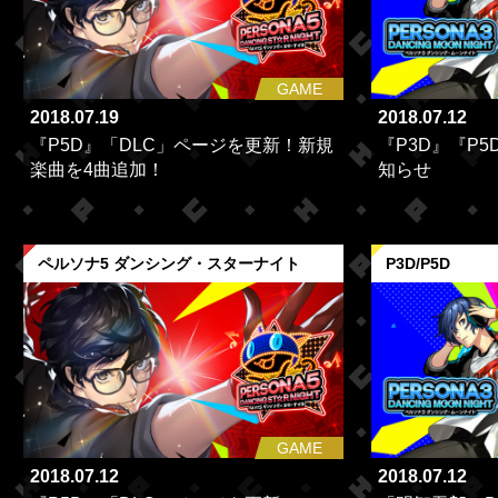
GAME
2018.07.19
2018.07.12
『P5D』「DLC」ページを更新！新規
『P3D』『P5
楽曲を4曲追加！
知らせ
ペルソナ5 ダンシング・スターナイト
P3D/P5D
GAME
2018.07.12
2018.07.12