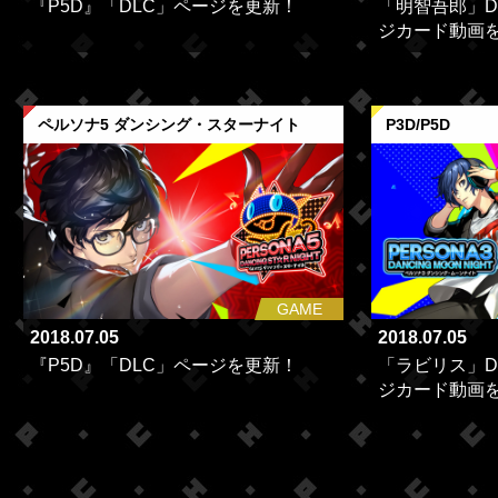
『P5D』「DLC」ページを更新！
「明智吾郎」D
ジカード動画
ペルソナ5 ダンシング・スターナイト
P3D/P5D
GAME
2018.07.05
2018.07.05
『P5D』「DLC」ページを更新！
「ラビリス」D
ジカード動画