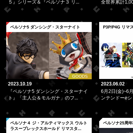
５』シリーズ＆『ペルソナ３ リ...
全世界累計1,0
ペルソナ5 ダンシング・スターナイト
P3P/P4G リ
GOODS
2023.10.19
2023.06.02
『ペルソナ5 ダンシング・スターナイ
6月2日(金)~6月
ト』「主人公＆モルガナ」のフ...
ンテンドーeショ
ペルソナ４ ジ・アルティマックス ウルト
ペルソナ25周
ラスープレックスホールド リマスタ...