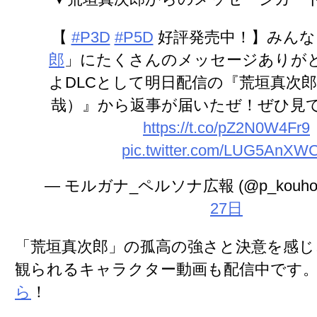
【
#P3D
#P5D
好評発売中！】みんな
郎
」にたくさんのメッセージありが
よDLCとして明日配信の『荒垣真次郎
哉）』から返事が届いたぜ！ぜひ見
https://t.co/pZ2N0W4Fr9
pic.twitter.com/LUG5AnXW
— モルガナ_ペルソナ広報 (@p_kouho
27日
「荒垣真次郎」の孤高の強さと決意を感
観られるキャラクター動画も配信中です
ら
！