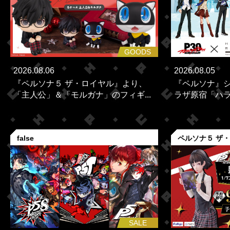
GOODS
2026.08.06
2026.08.05
『ペルソナ５ ザ・ロイヤル』より、
『ペルソナ』シ
「主人公」＆「モルガナ」のフィギ...
ラザ原宿「ハラカ
false
ペルソナ５ ザ
SALE