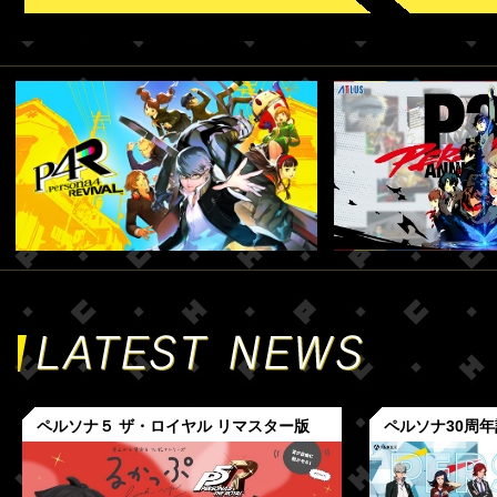
ペルソナ５ ザ・ロイヤル リマスター版
ペルソナ30周