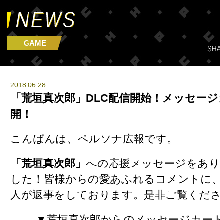
GAME
2018.06.28
「荒垣真次郎」DLC配信開始！メッセー
開！
こんばんは、ペルソナ広報です。
「荒垣真次郎」
への応援メッセージをあ
した！皆様からの愛あふれるコメントに
人が返事をしております。是非ご覧くだ
▼荒垣真次郎からのメッセージカー