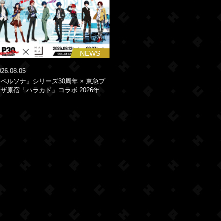
NEWS
026.08.05
ペルソナ』シリーズ30周年 × 東急プ
ザ原宿「ハラカド」コラボ 2026年...