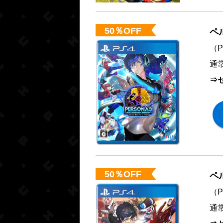
50％OFF
ペ
（Pl
通常
⇒セ
50％OFF
ペ
（Pl
通常