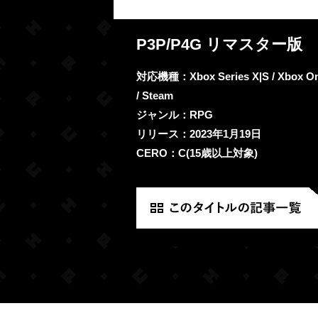
P3P/P4G リマスター版
対応機種：Xbox Series X|S / Xbox One 
/ Steam
ジャンル：RPG
リリース：2023年1月19日
CERO：C(15歳以上対象)