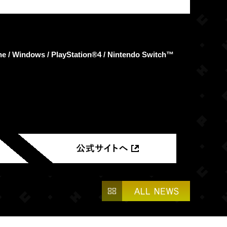
/ Windows / PlayStation®4 / Nintendo Switch™