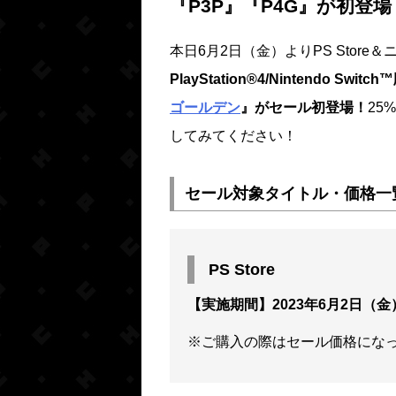
『P3P』『P4G』が初登場
本日6月2日（金）よりPS Stor
PlayStation®4/Nintendo Switc
ゴールデン
』がセール初登場！
25
してみてください！
セール対象タイトル・価格一
PS Store
【実施期間】2023年6月2日（金
※ご購入の際はセール価格にな