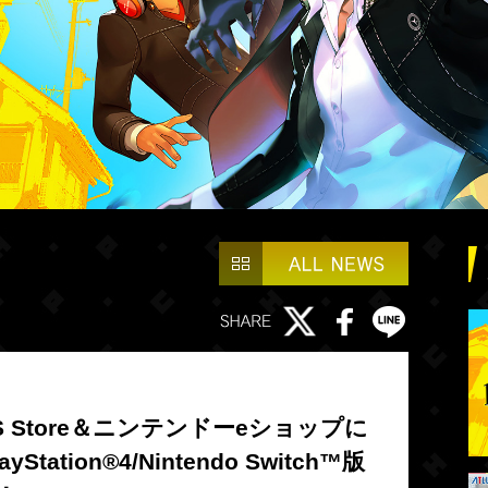
 PS Store＆ニンテンドーeショップに
tion®4/Nintendo Switch™版