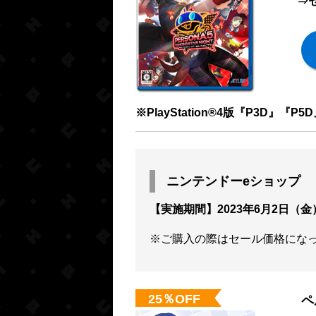
⇒セ
※PlayStation®4版『P3D』『P
ニンテンドーeショップ
【実施期間】2023年6月2日（金
※ご購入の際はセール価格にな
25％OFF
ペ