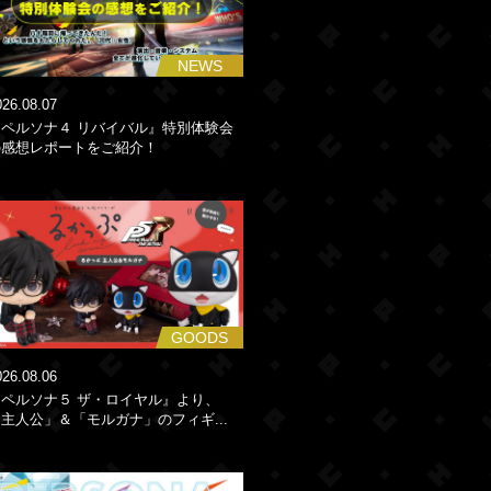
NEWS
026.08.07
『ペルソナ４ リバイバル』特別体験会
の感想レポートをご紹介！
GOODS
026.08.06
『ペルソナ５ ザ・ロイヤル』より、
主人公」＆「モルガナ」のフィギ...