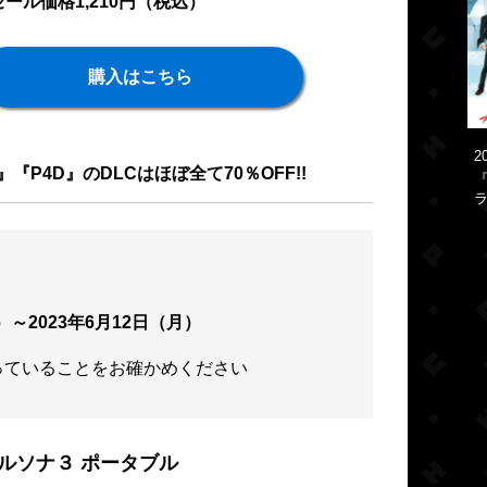
ール価格1,210円（税込）
購入はこちら
2
5D』『P4D』のDLCはほぼ全て70％OFF!!
『
ラ
）～2023年6月12日（月）
っていることをお確かめください
ルソナ３ ポータブル