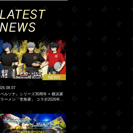
NEWS
026.08.07
ペルソナ』シリーズ30周年 × 横浜家
ラーメン「壱角家」 コラボ2026年...