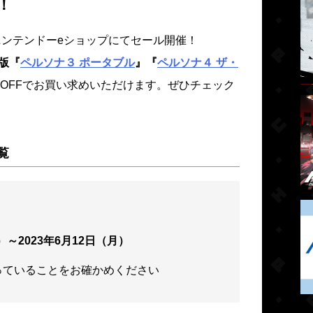
！
e＆ニンテンドーeショップにてセール開催！
h™版『
ペルソナ３ ポータブル
』『
ペルソナ４ ザ・
%OFFでお買い求めいただけます。ぜひチェック
覧
）～2023年6月12日（月）
っていることをお確かめください