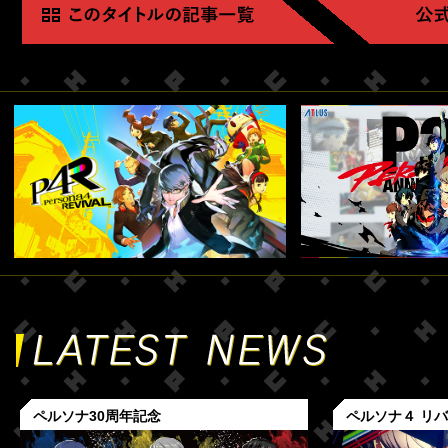
ペルソナ30周年記念
ペルソナ４ リ