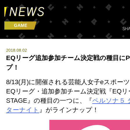
GAME
2018.08.02
EQリーグ追加参加チーム決定戦の種目にP
プ！
8/13(月)に開催される芸能人女子eスポ
EQリーグ・追加参加チーム決定戦『EQリー
STAGE』の種目の一つに、『
ペルソナ５ 
ターナイト
』がラインナップ！