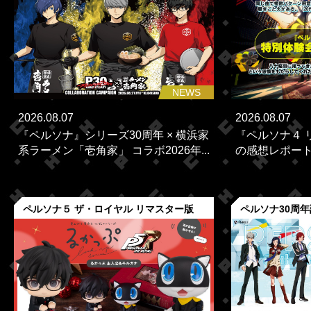
NEWS
2026.08.07
2026.08.07
『ペルソナ』シリーズ30周年 × 横浜家
『ペルソナ４ 
系ラーメン「壱角家」 コラボ2026年...
の感想レポー
ペルソナ５ ザ・ロイヤル リマスター版
ペルソナ30周