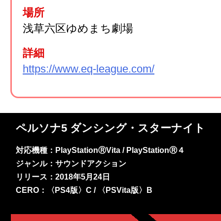
場所
浅草六区ゆめまち劇場
詳細
https://www.eq-league.com/
ペルソナ5 ダンシング・スターナイト
対応機種：PlayStationⓇVita / PlayStationⓇ４
ジャンル：サウンドアクション
リリース：2018年5月24日
CERO：〈PS4版〉C / 〈PSVita版〉B