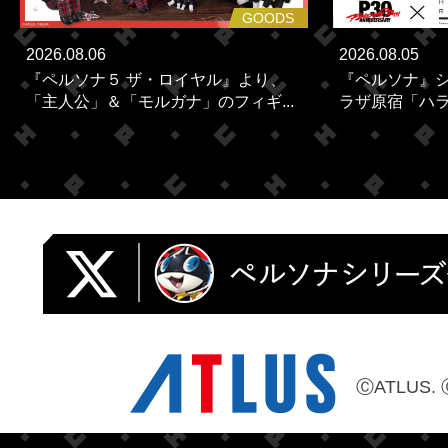
GOODS
2026.08.06
2026.08.05
『ペルソナ５ ザ・ロイヤル』より、
『ペルソナ』シ
「主人公」＆「モルガナ」のフィギ...
ラザ原宿「ハラカ
ⒸATLUS. 