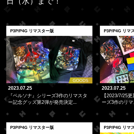
日（水）まで！
P3P/P4G リマスター版
P3P/P4G リ
GOODS
2023.07.25
2023.07.25
『ペルソナ』シリーズ3作のリマスタ
【2023/7/
ー記念グッズ第2弾が発売決定...
ーズ3作のリマス
P3P/P4G リマスター版
P3P/P4G リ