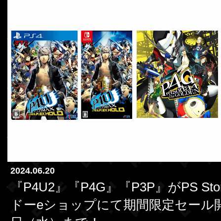
2024.06.20
『P4U2』『P4G』『P3P』がPS St
ドーeショップにて期間限定セール開