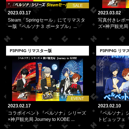
SALE
2023.03.17
2023.03.02
Steam「Springセール」にてリマスタ
写真付きレポ
ー版『ペルソナ３ ポータブル』...
ズ×神戸観光局 Jou
P3P/P4G リマスター版
P3P/P4G リ
EVENT
2023.02.17
2023.02.10
コラボイベント『ペルソナ』シリーズ
『ペルソナ』
×神戸観光局 Journey to KOBE ...
トビュッフェ「