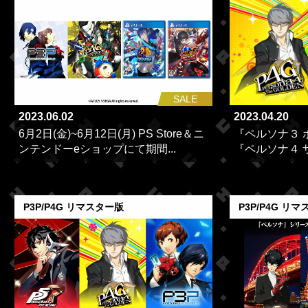
SALE
2023.06.02
2023.04.20
6月2日(金)~6月12日(月) PS Store＆ニ
『ペルソナ３ 
ンテンドーeショップにて期間...
『ペルソナ４ ザ
P3P/P4G リマスター版
P3P/P4G リ