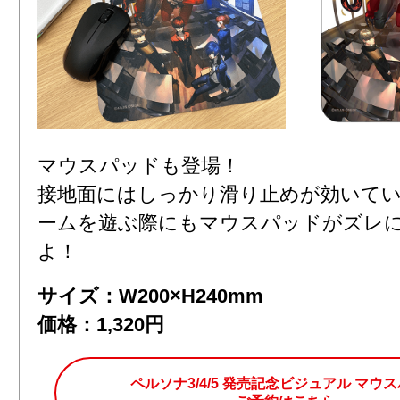
マウスパッドも登場！
接地面にはしっかり滑り止めが効いて
ームを遊ぶ際にもマウスパッドがズレ
よ！
サイズ：W200×H240mm
価格：1,320円
ペルソナ3/4/5 発売記念ビジュアル マウ