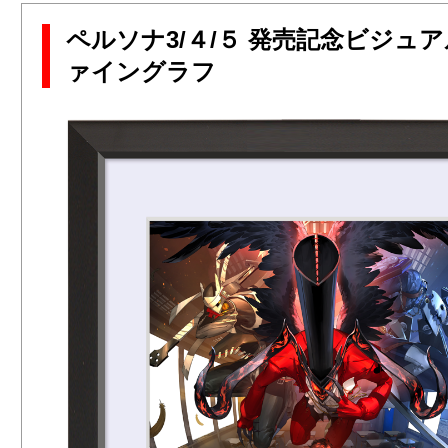
ペルソナ3/４/５ 発売記念ビジュ
ァイングラフ