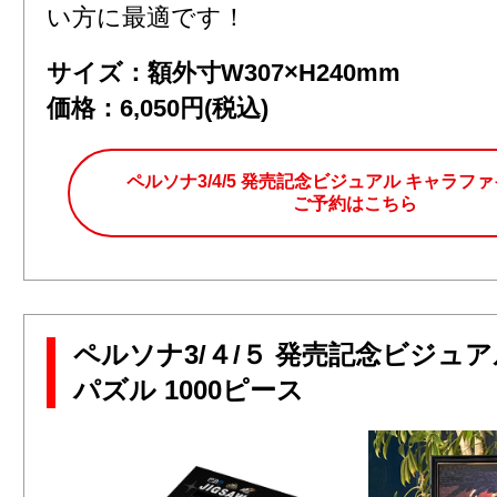
い方に最適です！
サイズ：額外寸W307×H240mm
価格：6,050円(税込)
ペルソナ3/4/5 発売記念ビジュアル キャラフ
ご予約はこちら
ペルソナ3/４/５ 発売記念ビジュア
パズル 1000ピース