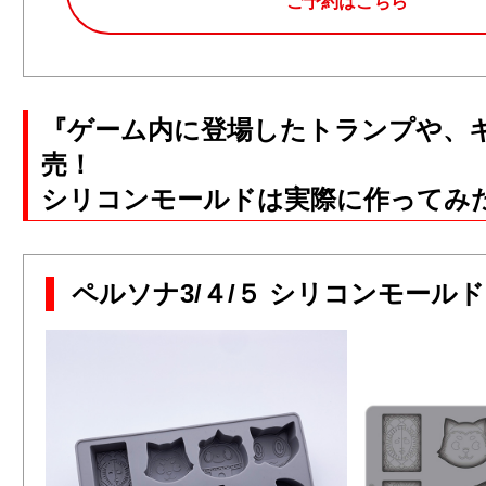
ご予約はこちら
『ゲーム内に登場したトランプや、
売！
シリコンモールドは実際に作ってみ
ペルソナ3/４/５ シリコンモールド