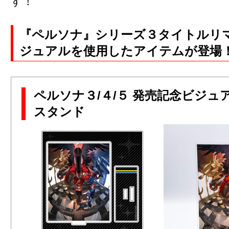
す！
『ペルソナ』シリーズ３タイトルリ
ジュアルを使用したアイテムが登場
ペルソナ３/４/５ 発売記念ビジュ
スタンド