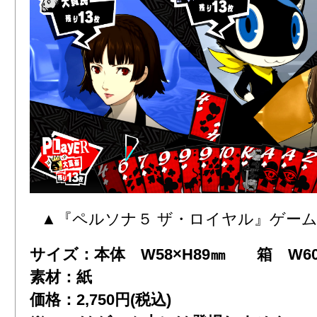
▲『ペルソナ５ ザ・ロイヤル』ゲー
サイズ：本体 W58×H89㎜ 箱 W60×
素材：紙
価格：2,750円(税込)