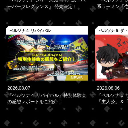
『ペルソナ』シリーズ30周年記念「ペ
『ペルソナ』シ
ーパーフレグランス」 発売決定！
系ラーメン「壱角
ペルソナ４ リバイバル
ペルソナ５ ザ
NEWS
2026.08.07
2026.08.06
『ペルソナ４ リバイバル』特別体験会
『ペルソナ５ 
の感想レポートをご紹介！
「主人公」＆「