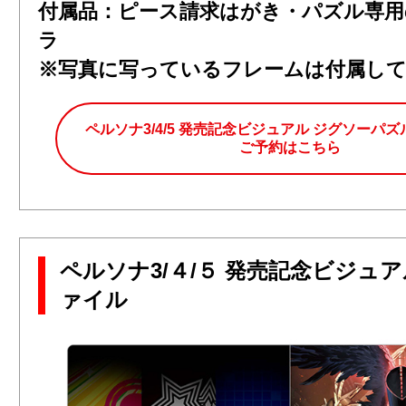
付属品：ピース請求はがき・パズル専用
ラ
※写真に写っているフレームは付属し
ペルソナ3/4/5 発売記念ビジュアル ジグソーパズル
ご予約はこちら
ペルソナ3/４/５ 発売記念ビジュ
ァイル