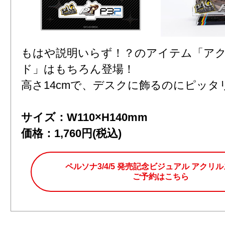
もはや説明いらず！？のアイテム「ア
ド」はもちろん登場！
高さ14cmで、デスクに飾るのにピッタ
サイズ：W110×H140mm
価格：1,760円(税込)
ペルソナ3/4/5 発売記念ビジュアル アクリ
ご予約はこちら