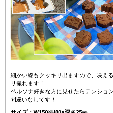
細かい線もクッキリ出ますので、映え
リ撮れます！
ペルソナ好きな方に見せたらテンショ
間違いなしです！
サイズ：W150×H80×深さ25㎜