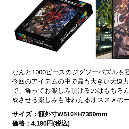
なんと1000ピースのジグソーパズルも
今回のアイテムの中で最も大きい大迫
で、飾ってお楽しみ頂けるのはもちろ
成させる楽しみも味わえるオススメの
サイズ：額外寸W510×H7350mm
価格：4,180円(税込)