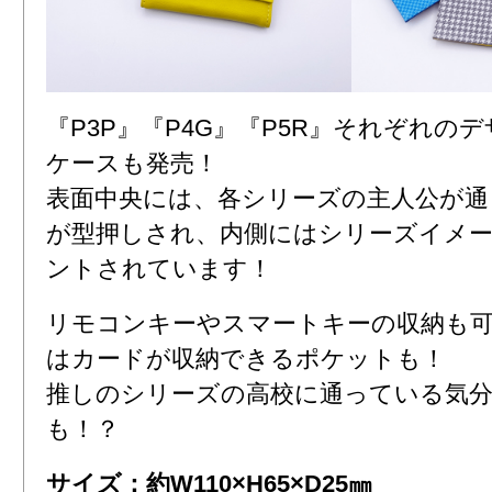
『P3P』『P4G』『P5R』それぞれの
ケースも発売！
表面中央には、各シリーズの主人公が通
が型押しされ、内側にはシリーズイメ
ントされています！
リモコンキーやスマートキーの収納も
はカードが収納できるポケットも！
推しのシリーズの高校に通っている気
も！？
サイズ：約W110×H65×D25㎜