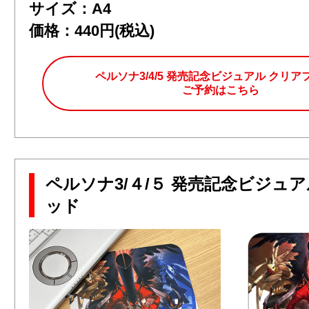
サイズ：A4
価格：440円(税込)
ペルソナ3/4/5 発売記念ビジュアル クリア
ご予約はこちら
ペルソナ3/４/５ 発売記念ビジュ
ッド