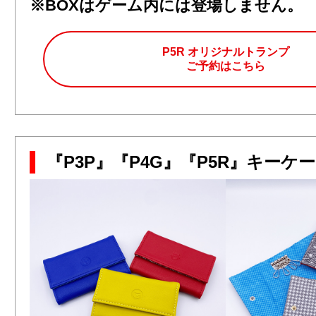
※BOXはゲーム内には登場しません。
P5R オリジナルトランプ
ご予約はこちら
『P3P』『P4G』『P5R』キーケ