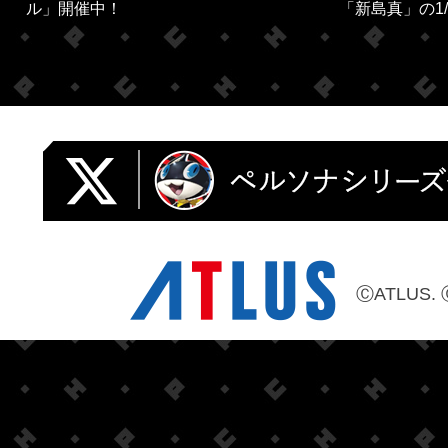
ル」開催中！
「新島真」の1/
ⒸATLUS. 