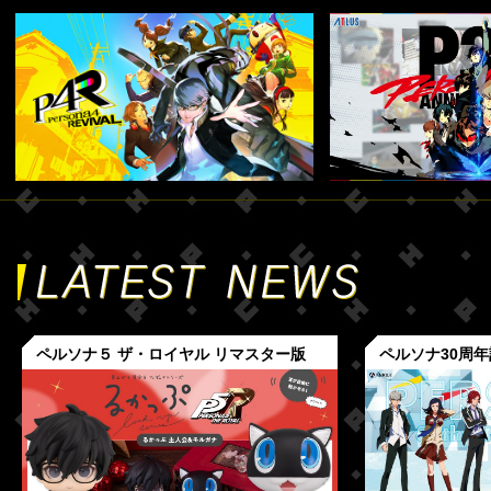
ペルソナ５ ザ・ロイヤル リマスター版
ペルソナ30周