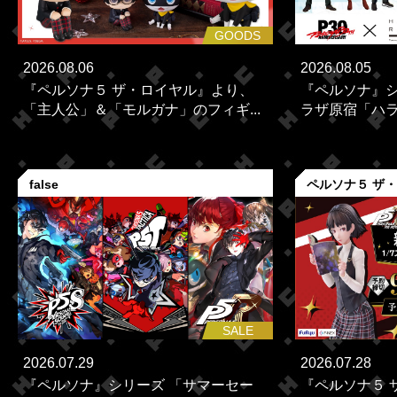
GOODS
2026.08.06
2026.08.05
『ペルソナ５ ザ・ロイヤル』より、
『ペルソナ』シ
「主人公」＆「モルガナ」のフィギ...
ラザ原宿「ハラカ
false
ペルソナ５ ザ
SALE
2026.07.29
2026.07.28
『ペルソナ』シリーズ 「サマーセー
『ペルソナ５ 