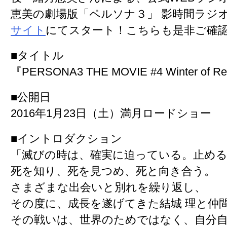
恵美の劇場版「ペルソナ３」 影時間ラジ
サイト
にてスタート
！こちらも是非ご確
■タイトル
『PERSONA3 THE MOVIE #4 Winter of Re
■公開日
2016年1月23日（土）満月ロードショー
■イントロダクション
「滅びの時は、確実に迫っている。止め
死を知り、死を見つめ、死と向き合う。
さまざまな出会いと別れを繰り返し、
その度に、成長を遂げてきた結城 理と仲
その戦いは、世界のためではなく、自分