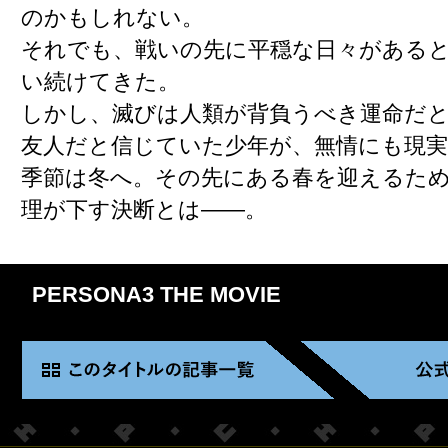
のかもしれない。
それでも、戦いの先に平穏な日々がある
い続けてきた。
しかし、滅びは人類が背負うべき運命だ
友人だと信じていた少年が、無情にも現
季節は冬へ。その先にある春を迎えるた
理が下す決断とは――。
PERSONA3 THE MOVIE