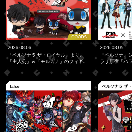
GOODS
2026.08.06
2026.08.05
『ペルソナ５ ザ・ロイヤル』より、
『ペルソナ』シ
「主人公」＆「モルガナ」のフィギ...
ラザ原宿「ハラカ
false
ペルソナ５ ザ