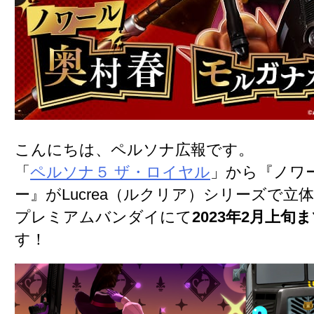
こんにちは、ペルソナ広報です。
「
ペルソナ５ ザ・ロイヤル
」から『ノワ
ー』がLucrea（ルクリア）シリーズで立
プレミアムバンダイにて
2023年2月上旬
す！