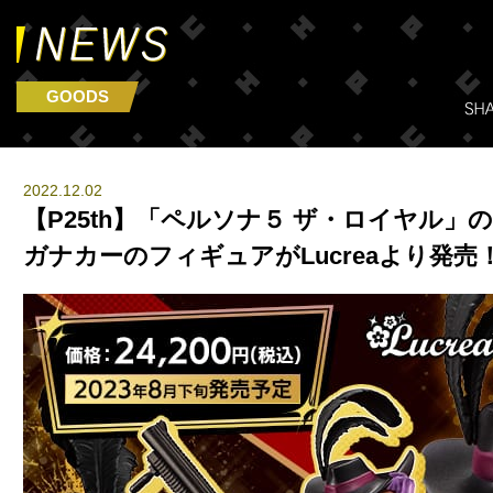
GOODS
2022.12.02
【P25th】「ペルソナ５ ザ・ロイヤル」
ガナカーのフィギュアがLucreaより発売