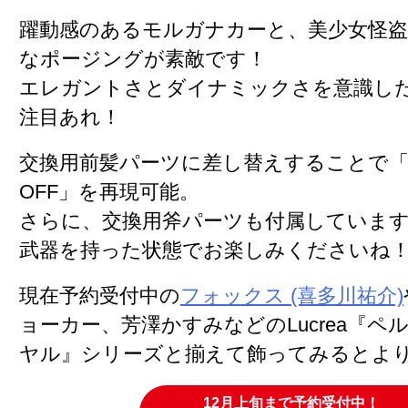
躍動感のあるモルガナカーと、美少女怪
なポージングが素敵です！
エレガントさとダイナミックさを意識し
注目あれ！
交換用前髪パーツに差し替えすることで「
OFF」を再現可能。
さらに、交換用斧パーツも付属していま
武器を持った状態でお楽しみくださいね
現在予約受付中の
フォックス (喜多川祐介)
ョーカー、芳澤かすみなどのLucrea『ペ
ヤル』シリーズと揃えて飾ってみるとよ
12月上旬まで予約受付中！