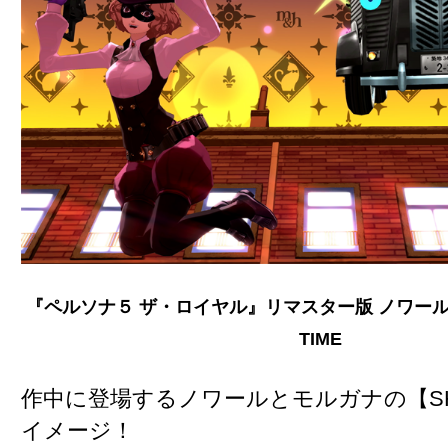
『ペルソナ５ ザ・ロイヤル』リマスター版 ノワール
TIME
作中に登場するノワールとモルガナの【SHO
イメージ！