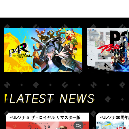
ペルソナ５ ザ・ロイヤル リマスター版
ペルソナ30周