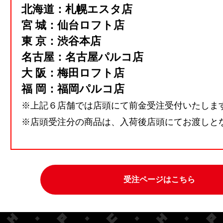
北海道：札幌エスタ店
宮 城：仙台ロフト店
東 京：渋谷本店
名古屋：名古屋パルコ店
大 阪：梅田ロフト店
福 岡：福岡パルコ店
※上記６店舗では店頭にて前金受注受付いたしま
※店頭受注分の商品は、入荷後店頭にてお渡しと
受注ページはこちら