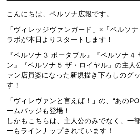
こんにちは、ペルソナ広報です。
「ヴィレッジヴァンガード」×「ペルソナ
ラボが本日よりスタートします！
『ペルソナ３ ポータブル』『ペルソナ４
ン』『ペルソナ５ ザ・ロイヤル』の主人
ァン店員姿になった新規描き下ろしのグ
す！
「ヴィレヴァンと言えば！」の、“あのPO
ームバッジも登場！
しかもこちらは、主人公のみでなく、一
ーもラインナップされています！