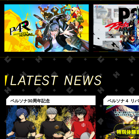
ペルソナ30周年記念
ペルソナ４ リ