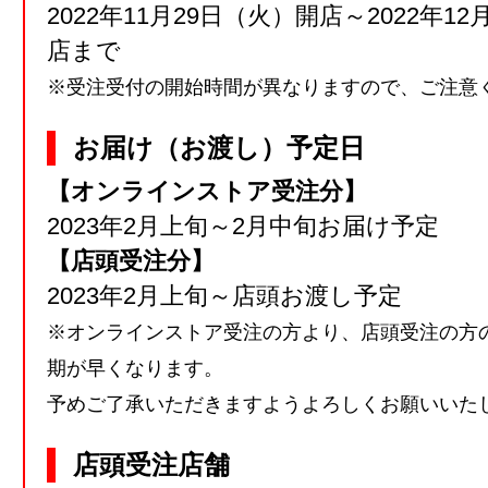
2022年11月29日（火）開店～2022年1
店まで
※受注受付の開始時間が異なりますので、ご注意
お届け（お渡し）予定日
【オンラインストア受注分】
2023年2月上旬～2月中旬お届け予定
【店頭受注分】
2023年2月上旬～店頭お渡し予定
※オンラインストア受注の方より、店頭受注の方
期が早くなります。
予めご了承いただきますようよろしくお願いいた
店頭受注店舗