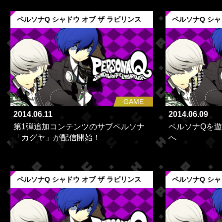
ペルソナQ シャドウ オブ ザ ラビリンス
ペルソナQ シャ
GAME
2014.06.11
2014.06.09
第1弾追加コンテンツのサブペルソナ
ペルソナQを
「カグヤ」が配信開始！
へ
ペルソナQ シャドウ オブ ザ ラビリンス
ペルソナQ シャ