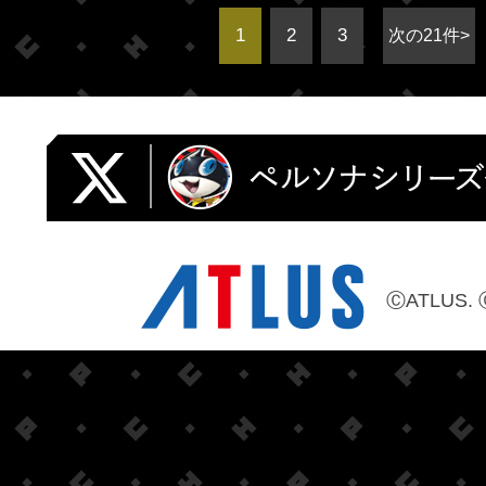
1
2
3
次の21件>
ⒸATLUS. 