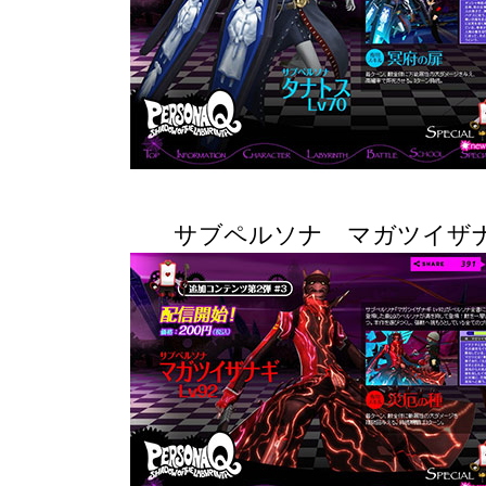
サブペルソナ マガツイザ