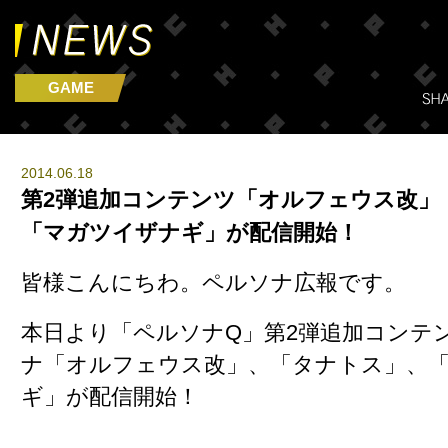
GAME
2014.06.18
第2弾追加コンテンツ「オルフェウス改」
「マガツイザナギ」が配信開始！
皆様こんにちわ。ペルソナ広報です。
本日より「
ペルソナQ
」第2弾追加コンテ
ナ「
オルフェウス改
」、「
タナトス
」、
ギ
」が配信開始！