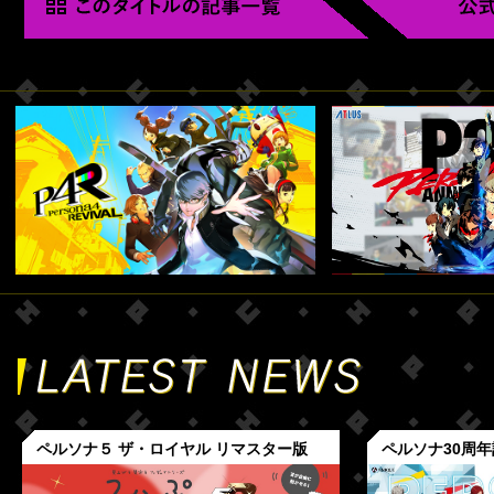
ペルソナ５ ザ・ロイヤル リマスター版
ペルソナ30周