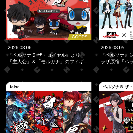
GOODS
2026.08.06
2026.08.05
『ペルソナ５ ザ・ロイヤル』より、
『ペルソナ』シ
「主人公」＆「モルガナ」のフィギ...
ラザ原宿「ハラカ
false
ペルソナ５ ザ