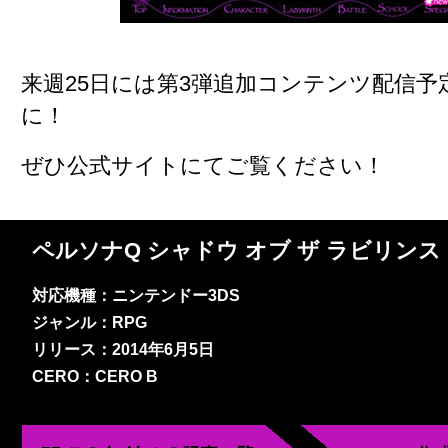
来週25日には第3弾追加コンテンツ配信
に！
ぜひ公式サイトにてご覧ください！
ペルソナQ シャドウ オブ ザ ラビリンス
対応機種：ニンテンドー3DS
ジャンル：RPG
リリース：2014年6月5日
CERO：CERO B