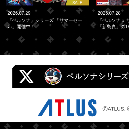
SALE
2026.07.29
2026.07.28
『ペルソナ』シリーズ 「サマーセー
『ペルソナ５ 
ル」開催中！
「新島真」の1/
ⒸATLUS. 