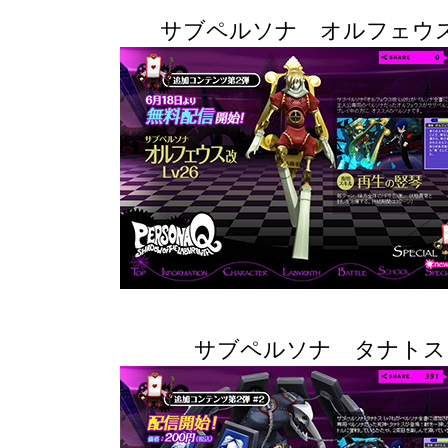
サブペルソナ オルフェウ
サブペルソナ タナトス