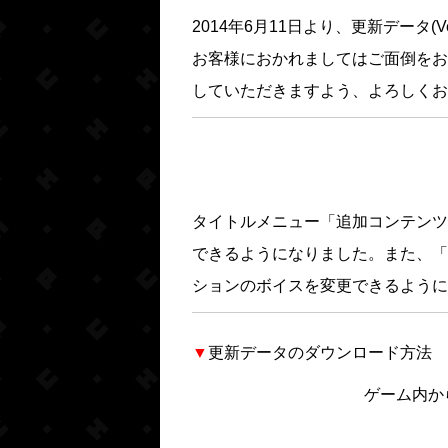
2014年6月11日より、更新データ(Ve
お客様におかれましてはご面倒をお
していただきますよう、よろしくお
タイトルメニュー「追加コンテンツ
できるようになりました。また、「
ションのボイスを変更できるように
▼
更新データのダウンロード方法
ゲーム内か