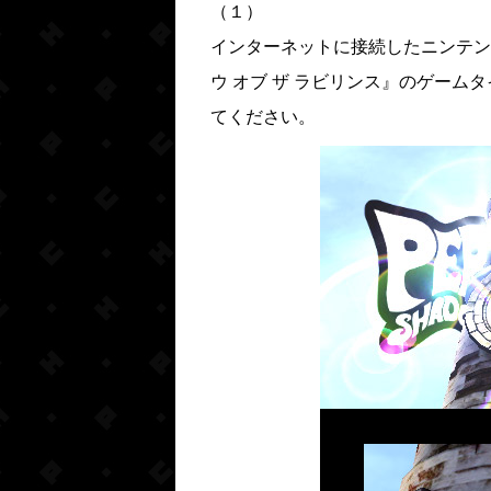
（１）
インターネットに接続したニンテン
ウ オブ ザ ラビリンス』のゲー
てください。