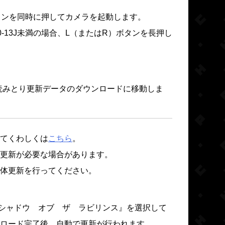
ボタンを同時に押してカメラを起動します。
0-13J未満の場合、L（またはR）ボタンを長押し
。
を読みとり更新データのダウンロードに移動しま
てくわしくは
こちら
。
体更新が必要な場合があります。
体更新を行ってください。
ソナＱ シャドウ オブ ザ ラビリンス』を選択して
ロード完了後、自動で更新が行われます。