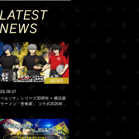
NEWS
026.08.07
ペルソナ』シリーズ30周年 × 横浜家
ラーメン「壱角家」 コラボ2026年...