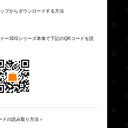
ョップからダウンロードする方法
ドー3DSシリーズ本体で下記のQRコードを読
ードの読み取り方法＞