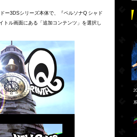
ドー3DSシリーズ本体で、『ペルソナQ シャド
ムタイトル画面にある「追加コンテンツ」を選択し
2
『
系