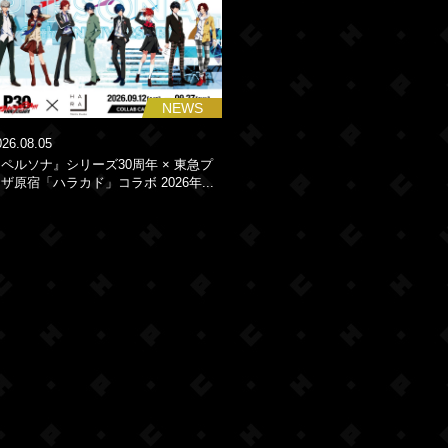
NEWS
026.08.05
ペルソナ』シリーズ30周年 × 東急プ
ザ原宿「ハラカド」コラボ 2026年...