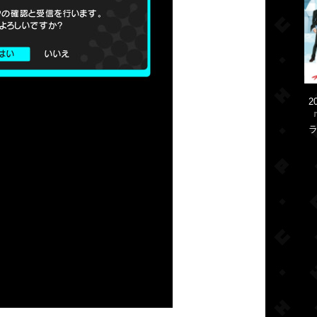
2
『
ラ