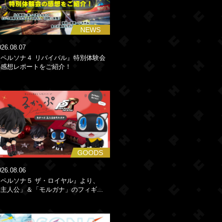
NEWS
026.08.07
『ペルソナ４ リバイバル』特別体験会
の感想レポートをご紹介！
GOODS
026.08.06
『ペルソナ５ ザ・ロイヤル』より、
主人公」＆「モルガナ」のフィギ...