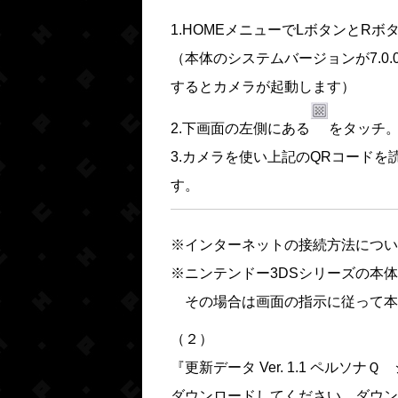
1.HOMEメニューでLボタンとR
（本体のシステムバージョンが7.0.
するとカメラが起動します）
2.下画面の左側にある
をタッチ
3.カメラを使い上記のQRコード
す。
※インターネットの接続方法につい
※ニンテンドー3DSシリーズの本
その場合は画面の指示に従って本
（２）
『更新データ Ver. 1.1 ペル
ダウンロードしてください。ダウン