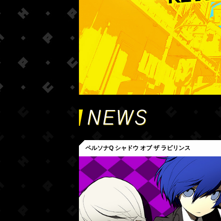
ペルソナQ シャドウ オブ ザ ラビリンス