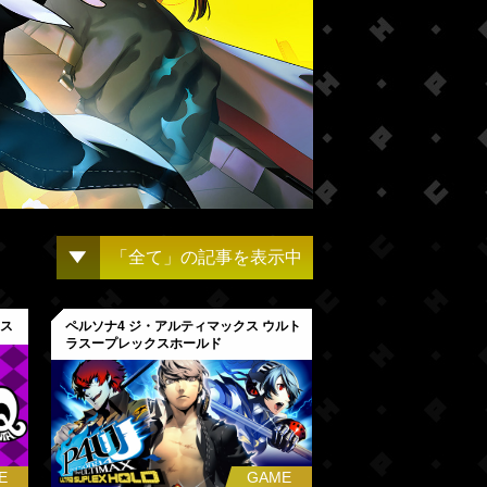
「全て」の記事を表示中
ンス
ペルソナ4 ジ・アルティマックス ウルト
ラスープレックスホールド
E
GAME