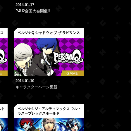
2014.01.17
P4U2全国大会開催!!
ンス
ペルソナQ シャドウ オブ ザ ラビリンス
E
GAME
2014.01.10
キャラクターページ更新！
ルト
ペルソナ4 ジ・アルティマックス ウルト
ラスープレックスホールド