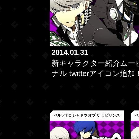
2014.01.31
新キャラクター紹介ムー
ナル twitterアイコン追加
ペルソナQ シャドウ オブ ザ ラビリンス
ペ