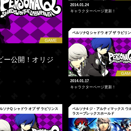
2014.01.24
キャラクターページ更新！
ペルソナQ シャドウ オブ ザ ラビリ
GAME
ビー公開！オリジ
！
GAM
2014.01.17
キャラクターページ更新！
ルソナQ シャドウ オブ ザ ラビリンス
ペルソナ4 ジ・アルティマックス ウ
ラスープレックスホールド