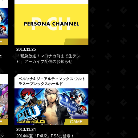
E
2013.11.25
女
「緊急放送！マヨナカ前まで生テレ
ビ」アーカイブ配信のお知らせ
ト
ペルソナ4 ジ・アルティマックス ウルト
ラスープレックスホールド
E
GAME
2013.11.24
ウン
2014年夏「P4U2」PS3に登場！