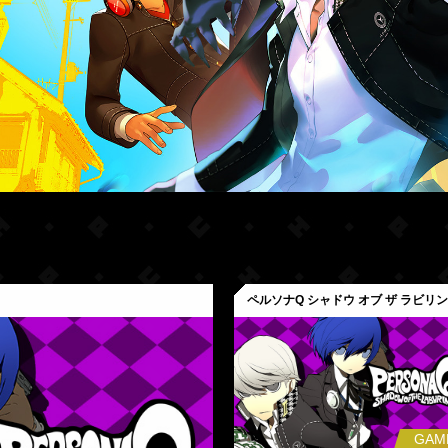
ペルソナQ シャドウ オブ ザ ラビリ
GAM