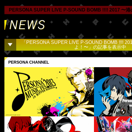
PERSONA SUPER LIVE P-SOUND BOMB !!!! 20
「PERSONA SUPER LIVE P-SOUND BOMB !!!
よ！〜」の記事を表示中
PERSONA CHANNEL