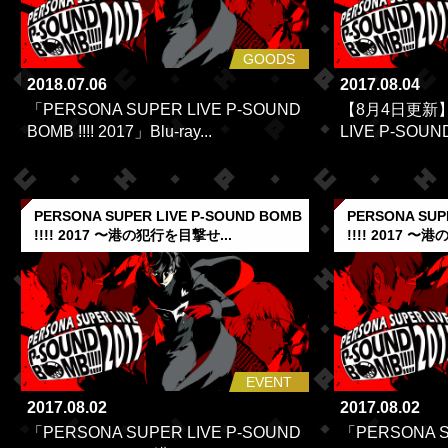
GOODS
2018.07.06
2017.08.04
「PERSONA SUPER LIVE P-SOUND
【8月4日更新】
BOMB !!!! 2017」Blu-ray...
LIVE P-SOUND 
PERSONA SUPER LIVE P-SOUND BOMB
PERSONA SUP
!!!! 2017 〜港の犯行を目撃せ...
!!!! 2017 〜
EVENT
2017.08.02
2017.08.02
「PERSONA SUPER LIVE P-SOUND
「PERSONA S