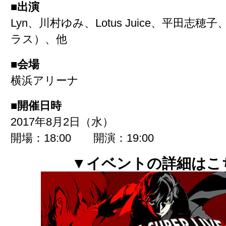
■出演
Lyn、川村ゆみ、Lotus Juice、平田志
ラス）、他
■会場
横浜アリーナ
■開催日時
2017年8月2日（水）
開場：18:00 開演：19:00
▼イベントの詳細はこ