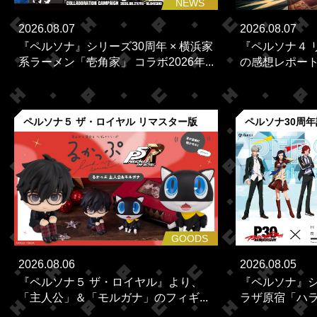
NEWS
2026.08.07
2026.08.07
『ペルソナ』シリーズ30周年 × 横浜家
『ペルソナ４ 
系ラーメン「壱角家」 コラボ2026年...
の感想レポー
ペルソナ５ ザ・ロイヤル リマスター版
ペルソナ30周
GOODS
2026.08.06
2026.08.05
『ペルソナ５ ザ・ロイヤル』より、
『ペルソナ』シ
「主人公」＆「モルガナ」のフィギ...
ラザ原宿「ハラカ