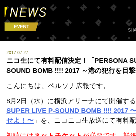
EVENT
2017.07.27
ニコ生にて有料配信決定！「PERSONA SUPE
SOUND BOMB !!!! 2017 ～港の犯行を
こんにちは、ペルソナ広報です。
8月2日（水）に横浜アリーナにて開催す
SUPER LIVE P-SOUND BOMB !!!! 2
せよ！〜
」を、ニコニコ生放送にて有料
視聴には
ネットチケット
が必要です。詳