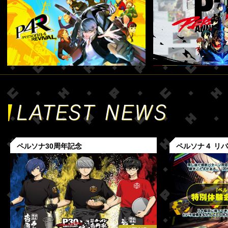
ペルソナ30周年記念
ペルソナ４ リ