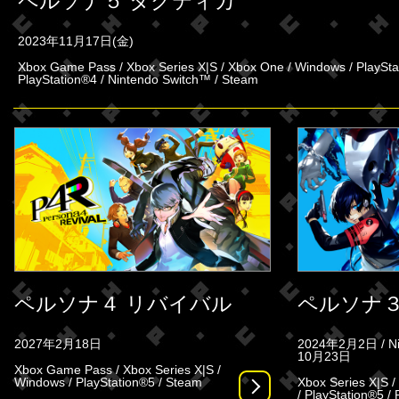
ペルソナ５ タクティカ
2023年11月17日(金)
Xbox Game Pass / Xbox Series X|S / Xbox One / Windows / PlaySta
PlayStation®4 / Nintendo Switch™ / Steam
ペルソナ４ リバイバル
ペルソナ３
2027年2月18日
2024年2月2日 / Nin
10月23日
Xbox Game Pass / Xbox Series X|S /
Windows / PlayStation®5 / Steam
Xbox Series X|S 
/ PlayStation®5 / 