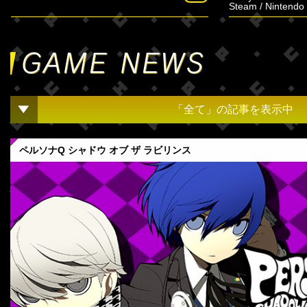
Steam / Nintendo 
「全て」の記事を表示中
ペルソナQ シャドウ オブ ザ ラビリンス