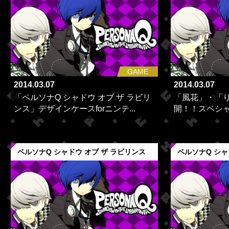
GAME
2014.03.07
2014.03.07
「ペルソナQ シャドウ オブ ザ ラビリ
「風花」・「
ンス」デザインケースforニンテ...
開！！スペシ
ペルソナQ シャドウ オブ ザ ラビリンス
ペルソナQ シャ