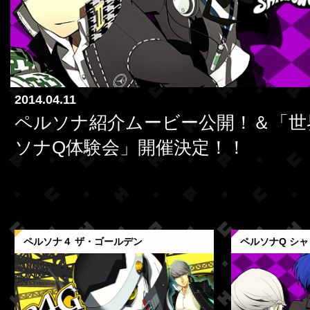
2014.04.11
ペルソナ紹介ムービー公開！＆「世
ソナQ体験会」開催決定！！
ペルソナ４ ザ・ゴールデン
ペルソナQ シャ