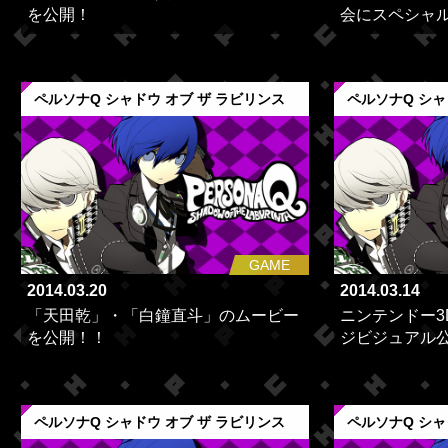
を公開！
会にスペシャル
ペルソナQ シャドウ オブ ザ ラビリンス
ペルソナQ シャ
GAME
2014.03.20
2014.03.14
「天田乾」・「白鐘直斗」のムービー
ニンテンドー3
を公開！！
ジビジュアル
ペルソナQ シャドウ オブ ザ ラビリンス
ペルソナQ シャ