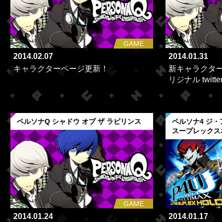
GAME
2014.02.07
2014.01.31
キャラクターページ更新！
新キャラクタ
リジナル twit
ペルソナQ シャドウ オブ ザ ラビリンス
ペルソナ4 ジ
スープレックス
GAME
2014.01.24
2014.01.17