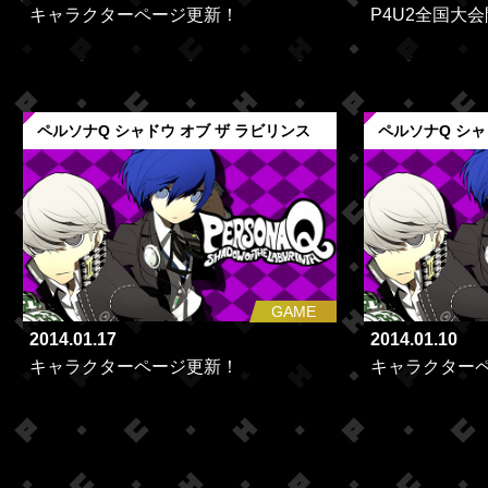
キャラクターページ更新！
P4U2全国大会
ペルソナQ シャドウ オブ ザ ラビリンス
ペルソナQ シャ
GAME
2014.01.17
2014.01.10
キャラクターページ更新！
キャラクター