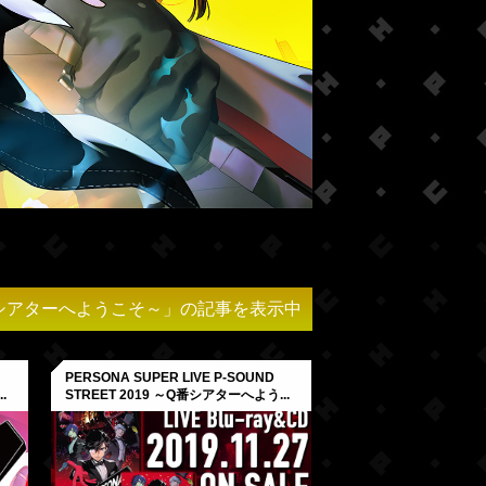
19 ～Q番シアターへようこそ～」の記事を表示中
PERSONA SUPER LIVE P-SOUND
.
STREET 2019 ～Q番シアターへよう...