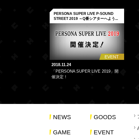
PERSONA SUPER LIVE P-SOUND
STREET 2019 ～Q番シアターへよう...
EVENT
2018.11.24
「PERSONA SUPER LIVE 2019」開
催決定！
NEWS
GOODS
GAME
EVENT