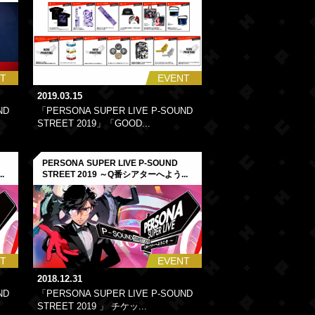
T
EVENT
2019.03.15
ND
「PERSONA SUPER LIVE P-SOUND
STREET 2019」「GOOD...
PERSONA SUPER LIVE P-SOUND
.
STREET 2019 ～Q番シアターへよう...
T
EVENT
2018.12.31
ND
「PERSONA SUPER LIVE P-SOUND
STREET 2019 」 チケッ...