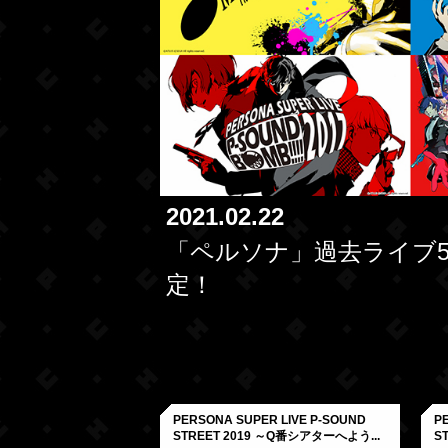
2021.02.22
「ペルソナ」過去ライブ5
定！
PERSONA SUPER LIVE P-SOUND
P
STREET 2019 ～Q番シアターへよう...
S