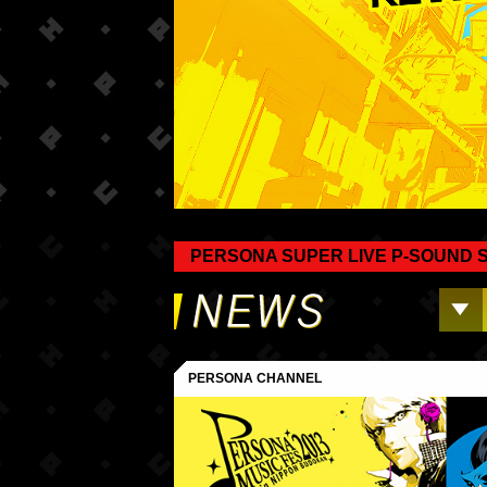
PERSONA SUPER LIVE P-SOU
PERSONA CHANNEL