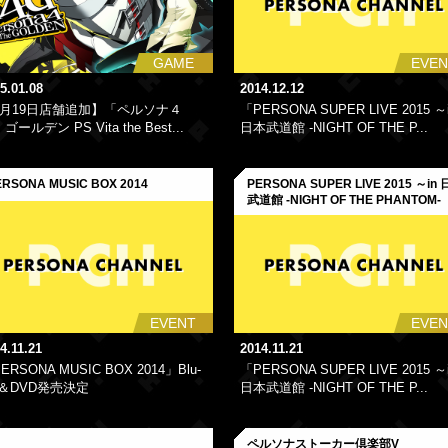
GAME
EVEN
5.01.08
2014.12.12
1月19日店舗追加】「ペルソナ４
「PERSONA SUPER LIVE 2015 ～
ゴールデン PS Vita the Best...
日本武道館 -NIGHT OF THE P...
ERSONA MUSIC BOX 2014
PERSONA SUPER LIVE 2015 ～in
武道館 -NIGHT OF THE PHANTOM-
EVENT
EVEN
4.11.21
2014.11.21
ERSONA MUSIC BOX 2014」Blu-
「PERSONA SUPER LIVE 2015 ～
y＆DVD発売決定
日本武道館 -NIGHT OF THE P...
ペルソナストーカー倶楽部V