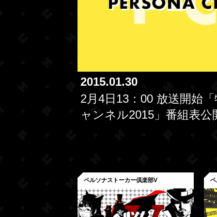
2015.01.30
2月4日13：00 放送開
ャンネル2015」番組表公
ペルソナストーカー倶楽部V
ペ