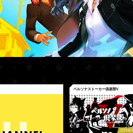
ペルソナストーカー倶楽部V
OTHE