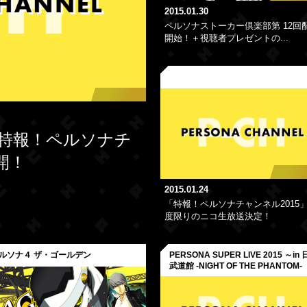
2015.01.30
ペルソナストーカー倶楽部第 12回
開始！＋視聴者プレゼントの...
始「特報！ペルソナチ
開！
2015.01.24
「特報！ペルソナチャンネル2015
度限りのニコ生放送決定！
ルソナ４ ザ・ゴールデン
PERSONA SUPER LIVE 2015 ～in
武道館 -NIGHT OF THE PHANTOM-