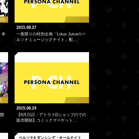
RS
2015.08.27
、本
一夜限りの特別企画「Lotus Juiceのペ
ルソナミュージックナイト」配...
ト
E
2015.08.24
開
【8月21日：アトラスDショップのでの
販売開始】コミックマーケット...
ト
ペルソナ4 ダンシング・オールナイト