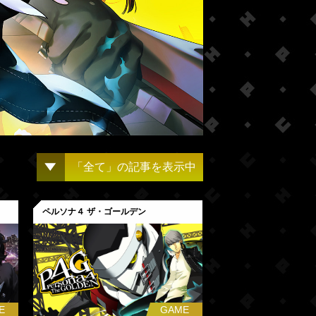
「全て」の記事を表示中
ペルソナ４ ザ・ゴールデン
E
GAME