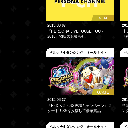
EVENT
2015.09.07
201
「PERSONA LIVEHOUSE TOUR
【
2015」物販のお知らせ
「P
ペルソナ4 ダンシング・オールナイト
ペ
GAME
2015.08.27
201
「P4DベストSS投稿キャンペーン」ス
初
タート！SSを投稿して豪華賞品...
ン
ペルソナ4 ダンシング・オールナイト
ペ