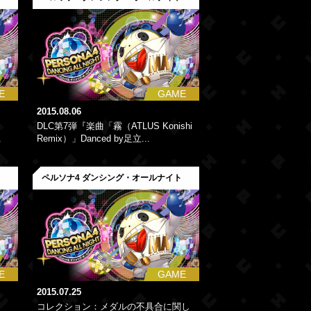
E
GAME
2015.08.06
DLC第7弾『楽曲「霧（ATLUS Konishi
.
Remix）」Danced by足立...
ト
ペルソナ4 ダンシング・オールナイト
E
GAME
2015.07.25
コレクション：メダルの不具合に関し