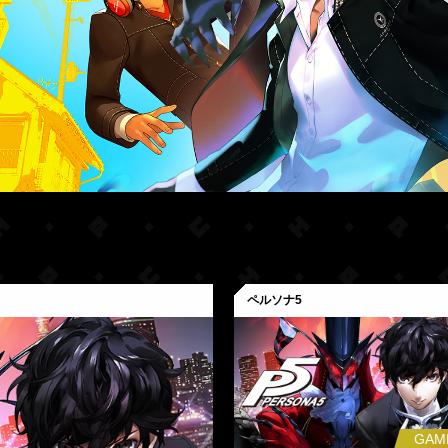
ペルソナ5
GAM