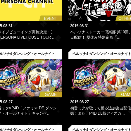
EVENT
OTHE
5.08.31
2015.08.31
ライブビューイング実施決定！】
ペルソナストーカー倶楽部 第19回
ERSONA LIVEHOUSE TOUR ...
日配信！ 夏休み特別企画「...
ルソナ4 ダンシング・オールナイト
ペルソナ4 ダンシング・オールナイ
GAME
GAM
5.08.27
2015.08.27
音ミク×P4D「ファミマ DE ダンシ
初音ミクが歌って踊る追加楽曲配信
グ・オールナイト」キャンペ...
始！また、P4D DL版ディスカ...
ルソナ4 ダンシング・オールナイト
ペルソナ4 ダンシング・オールナイ