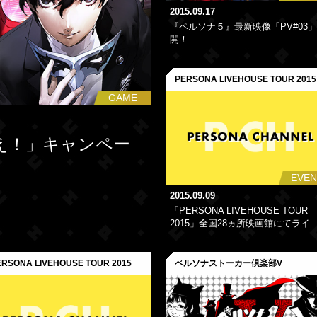
2015.09.17
『ペルソナ５』最新映像「PV#03
開！
PERSONA LIVEHOUSE TOUR 2015
GAME
え！」キャンペー
EVEN
2015.09.09
「PERSONA LIVEHOUSE TOUR
2015」全国28ヵ所映画館にてライ..
ERSONA LIVEHOUSE TOUR 2015
ペルソナストーカー倶楽部V