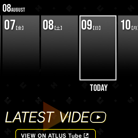
08
AUGUST
07
08
09
10
【金】
【土】
【日】
【月
TODAY