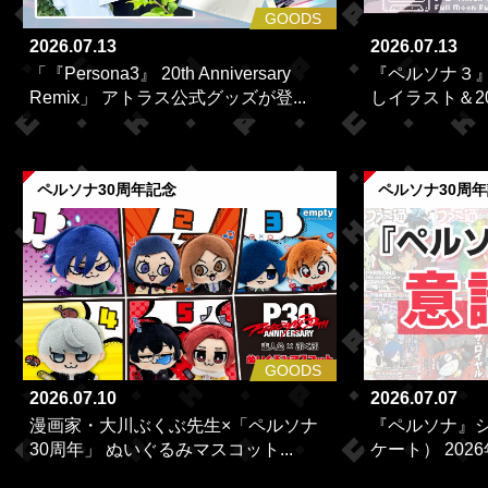
GOODS
2026.07.13
2026.07.13
「『Persona3』 20th Anniversary
『ペルソナ３』
Remix」 アトラス公式グッズが登...
しイラスト＆20
ペルソナ30周年記念
ペルソナ30周
GOODS
2026.07.10
2026.07.07
漫画家・大川ぶくぶ先生×「ペルソナ
『ペルソナ』
30周年」 ぬいぐるみマスコット...
ケート） 2026