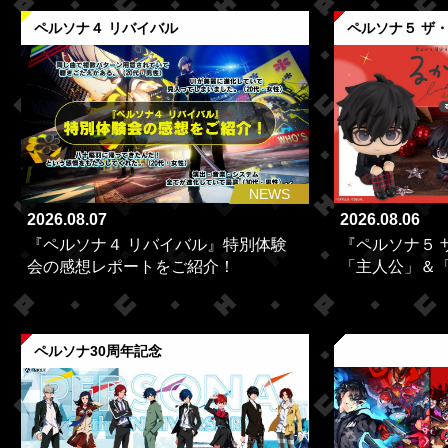
ペルソナ４ リバイバル
ペルソナ５ ザ
NEWS
2026.08.07
2026.08.06
『ペルソナ４ リバイバル』特別体験
『ペルソナ５ 
会の感想レポートをご紹介！
「主人公」＆「
ペルソナ30周年記念