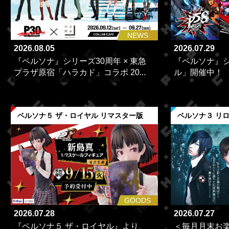
NEWS
2026.08.05
2026.07.29
『ペルソナ』シリーズ30周年 × 東急
『ペルソナ』シ
プラザ原宿「ハラカド」コラボ 20...
ル」開催中！
ペルソナ５ ザ・ロイヤル リマスター版
ペルソナ３ リ
GOODS
2026.07.28
2026.07.27
『ペルソナ５ ザ・ロイヤル』より、
＜毎月月末お楽