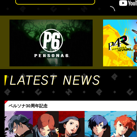
ペルソナ30周年記念