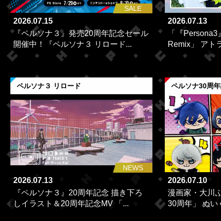
SALE
2026.07.15
2026.07.13
『ペルソナ３』発売20周年記念セール
「『Persona3』 
開催中！『ペルソナ３ リロード...
Remix」 ア
ペルソナ３ リロード
ペルソナ30周
NEWS
2026.07.13
2026.07.10
『ペルソナ３』20周年記念 描き下ろ
漫画家・大川
しイラスト＆20周年記念MV 「...
30周年」 ぬい