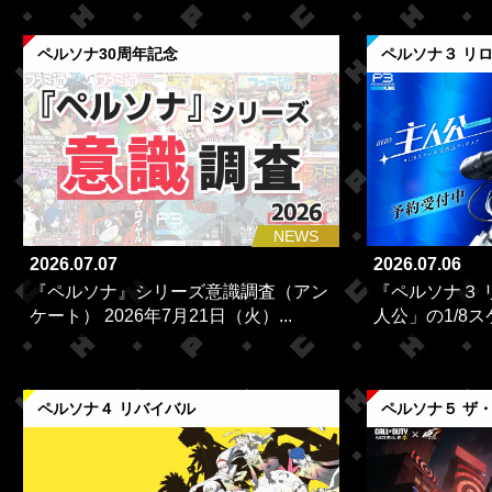
ペルソナ30周年記念
ペルソナ３ リ
NEWS
2026.07.07
2026.07.06
『ペルソナ』シリーズ意識調査（アン
『ペルソナ３ 
ケート） 2026年7月21日（火）...
人公」の1/8ス
ペルソナ４ リバイバル
ペルソナ５ ザ