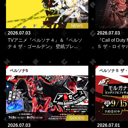
NEWS
2026.07.03
2026.07.03
TVアニメ『ペルソナ４』＆『ペルソ
『Call of Du
ナ４ ザ・ゴールデン』 壁紙プレ...
５ ザ・ロイヤル』
ペルソナ5
ペルソナ５ ザ
GOODS
2026.07.03
2026.07.01