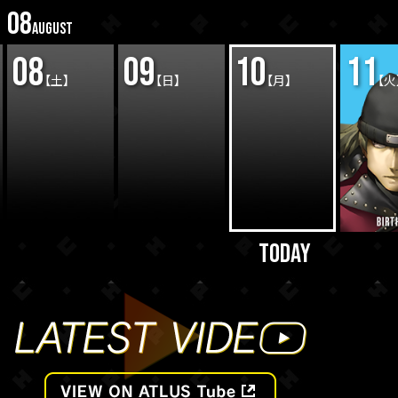
08
AUGUST
08
09
10
11
【土】
【日】
【月】
【火
TODAY