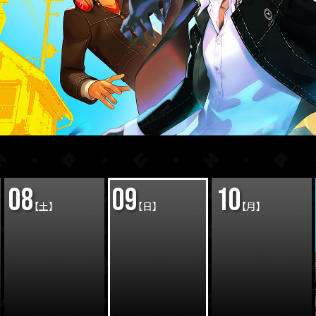
08
09
10
【土】
【日】
【月】