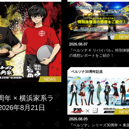
NEW
2026.08.07
『ペルソナ４ リバイバル』特別体
の感想レポートをご紹介！
ペルソナ30周年記念
NEWS
年 × 横浜家系ラ
26年8月21日
NEW
2026.08.05
『ペルソナ』シリーズ30周年 × 東