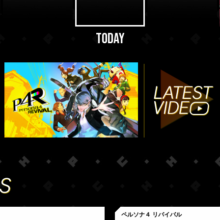
TODAY
ペルソナ４ リバイバル