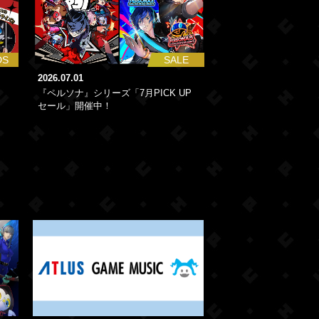
DS
SALE
2026.07.01
、
『ペルソナ』シリーズ「7月PICK UP
セール」開催中！