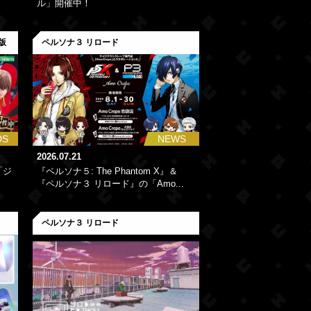
ル」開催中！
版
ペルソナ３ リロード
DS
NEWS
2026.07.21
「ジ
『ペルソナ５: The Phantom X』＆
『ペルソナ３ リロード』の「Amo...
ペルソナ３ リロード