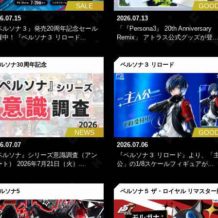
SALE
GOO
6.07.15
2026.07.13
ペルソナ３』発売20周年記念セール
「『Persona3』 20th Anniversary
催中！『ペルソナ３ リロード...
Remix」 アトラス公式グッズが登..
ルソナ30周年記念
ペルソナ３ リロード
NEWS
GOO
6.07.07
2026.07.06
ペルソナ』シリーズ意識調査（アン
『ペルソナ３ リロード』より、「
ト） 2026年7月21日（火）...
公」の1/8スケールフィギュアが...
ルソナ5
ペルソナ５ ザ・ロイヤル リマスター