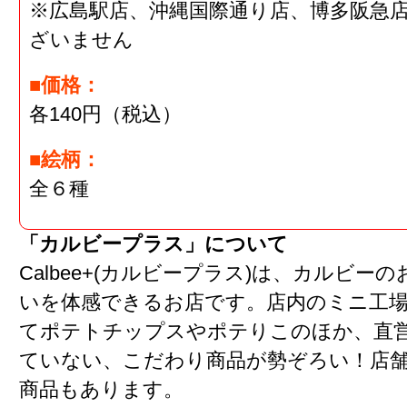
※広島駅店、沖縄国際通り店、博多阪急
ざいません
■価格：
各140円（税込）
■絵柄：
全６種
「カルビープラス」について
Calbee+(カルビープラス)は、カルビー
いを体感できるお店です。店内のミニ工
てポテトチップスやポテりこのほか、直
ていない、こだわり商品が勢ぞろい！店舗
商品もあります。