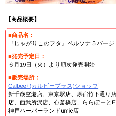
【商品概要】
■商品名：
『じゃがりこのフタ』ペルソナ５バージ
■発売予定日：
６月19日（火）より順次発売開始
■販売場所：
Calbee+(カルビープラス)ショップ
新千歳空港店、東京駅店、原宿竹下通り店
店、西武所沢店、心斎橋店、ららぽーとEX
神戸ハーバーランドumie店