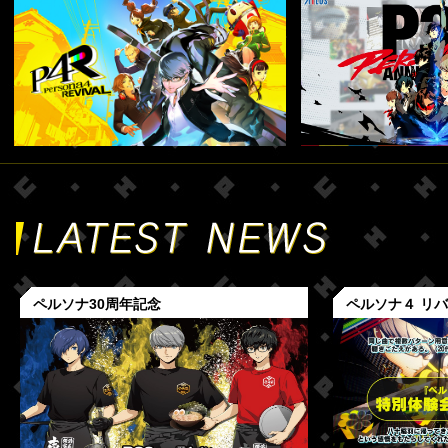
ペルソナ30周年記念
ペルソナ４ リ