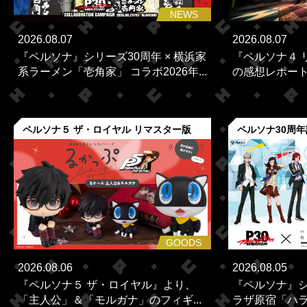
NEWS
2026.08.07
2026.08.07
『ペルソナ』シリーズ30周年 × 横浜家
『ペルソナ４ 
系ラーメン「壱角家」 コラボ2026年...
の感想レポー
ペルソナ５ ザ・ロイヤル リマスター版
ペルソナ30周
GOODS
2026.08.06
2026.08.05
『ペルソナ５ ザ・ロイヤル』より、
『ペルソナ』シ
「主人公」＆「モルガナ」のフィギ...
ラザ原宿「ハラカ