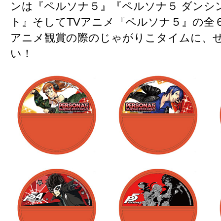
ンは『ペルソナ５』『ペルソナ５ ダンシ
ト』そしてTVアニメ『ペルソナ５』の全
アニメ観賞の際のじゃがりこタイムに、
い！