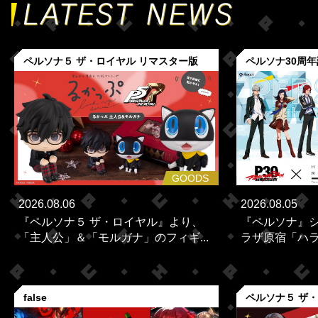
ペルソナ５ ザ・ロイヤル リマスター版
ペルソナ30周
GOODS
2026.08.06
2026.08.05
『ペルソナ５ ザ・ロイヤル』より、
『ペルソナ』シ
「主人公」＆「モルガナ」のフィギ...
ラザ原宿「ハラカ
false
ペルソナ５ ザ