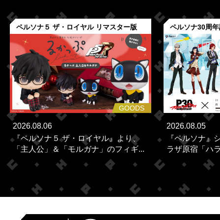
ペルソナ５ ザ・ロイヤル リマスター版
ペルソナ30周
GOODS
2026.08.06
2026.08.05
『ペルソナ５ ザ・ロイヤル』より、
『ペルソナ』シ
「主人公」＆「モルガナ」のフィギ...
ラザ原宿「ハラカ