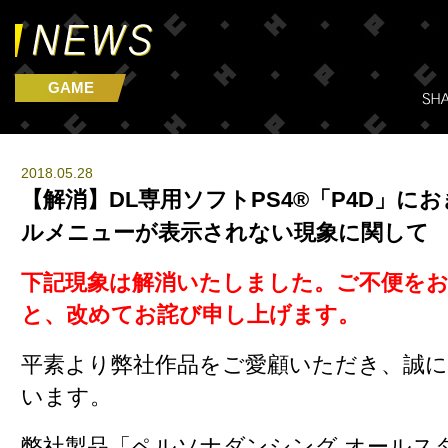
GAME
2018.05.28
【解消】DL専用ソフトPS4®「P4D」に
ルメニューが表示されない現象に関して
下記現象は解消いたしました。ご不便を
と、改めてお詫び申し上げます。
平素より弊社作品をご愛顧いただき、誠
います。
弊社製品「ペルソナダンシング オールス