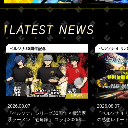
ペルソナ30周年記念
ペルソナ４ リ
NEWS
2026.08.07
2026.08.07
『ペルソナ』シリーズ30周年 × 横浜家
『ペルソナ４ 
系ラーメン「壱角家」 コラボ2026年...
の感想レポー