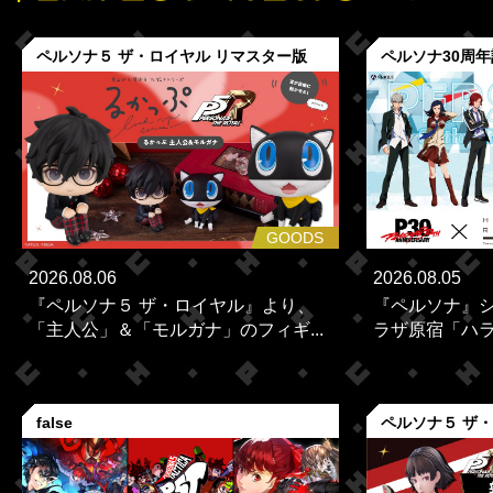
ペルソナ５ ザ・ロイヤル リマスター版
ペルソナ30周
GOODS
2026.08.06
2026.08.05
『ペルソナ５ ザ・ロイヤル』より、
『ペルソナ』シ
「主人公」＆「モルガナ」のフィギ...
ラザ原宿「ハラカ
false
ペルソナ５ ザ