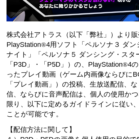
株式会社アトラス（以下「弊社」）より販
PlayStation
®
4用ソフト「ペルソナ３ ダ
ナイト」「ペルソナ５ ダンシング・スタ
「P3D」・「P5D」）の、PlayStation
®
4
ったプレイ動画（ゲーム内画像ならびにB
「プレイ動画」）の投稿、生放送配信、な
信、ならびに音声配信は、個人の使用かつ
限り、以下に定めるガイドラインに従い
ことが可能です。
【配信方法に関して】