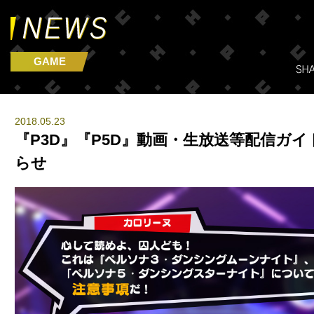
GAME
2018.05.23
『P3D』『P5D』動画・生放送等配信ガ
らせ