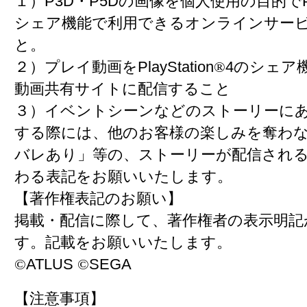
１）P3D・P5Dの画像を個人使用の目的でPlay
シェア機能で利用できるオンラインサー
と。
２）プレイ動画をPlayStation
®
4のシェア
動画共有サイトに配信すること
３）イベントシーンなどのストーリーに
する際には、他のお客様の楽しみを奪わ
バレあり」等の、ストーリーが配信され
わる表記をお願いいたします。
【著作権表記のお願い】
掲載・配信に際して、著作権者の表示明記
す。記載をお願いいたします。
©
ATLUS
©
SEGA
【注意事項】