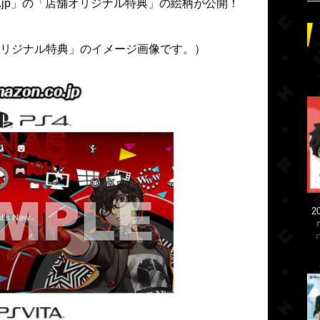
.co.jp」の「店舗オリジナル特典」の絵柄が公開！
オリジナル特典」のイメージ画像です。）
2
「