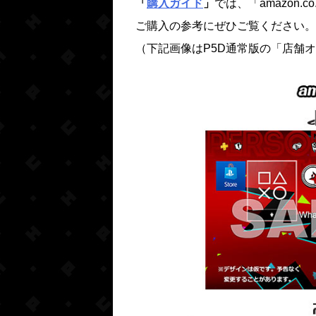
「
購入ガイド
」
では、「amazon
ご購入の参考にぜひご覧ください。
（下記画像はP5D通常版の「店舗