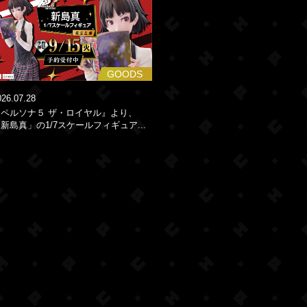
GOODS
026.07.28
『ペルソナ５ ザ・ロイヤル』より、
新島真」の1/7スケールフィギュア...