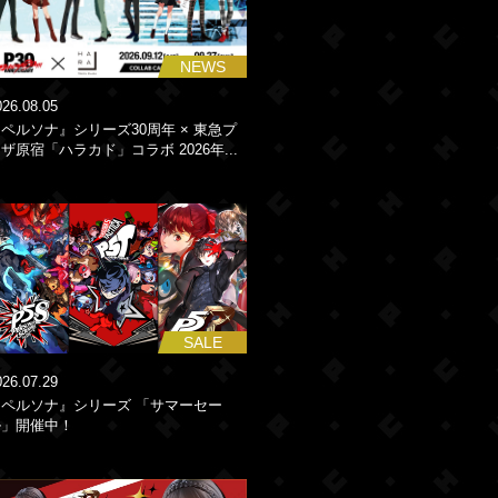
NEWS
026.08.05
ペルソナ』シリーズ30周年 × 東急プ
ザ原宿「ハラカド」コラボ 2026年...
SALE
026.07.29
『ペルソナ』シリーズ 「サマーセー
ル」開催中！