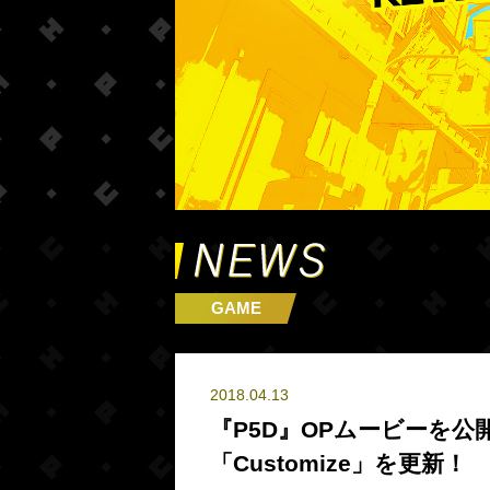
GAME
2018.04.13
『P5D』OPムービーを
「Customize」を更新！