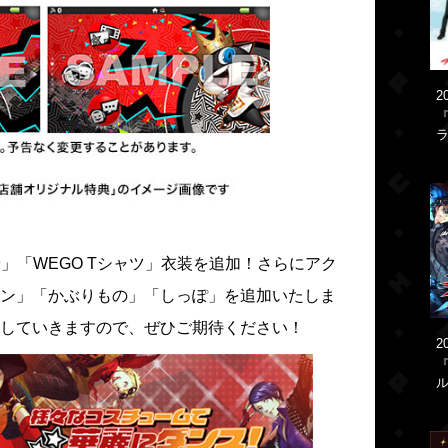
2
『
ラ
」「WEGO Tシャツ」衣装を追加！さらにアク
ン」「かぶりもの」「しっぽ」を追加いたしま
していきますので、ぜひご期待ください！
2