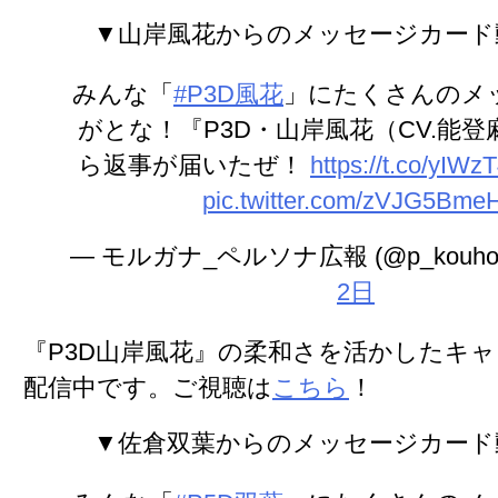
▼山岸風花からのメッセージカード
みんな「
#P3D風花
」にたくさんのメ
がとな！『P3D・山岸風花（CV.能
ら返事が届いたぜ！
https://t.co/yIW
pic.twitter.com/zVJG5BmeH
— モルガナ_ペルソナ広報 (@p_kouho
2日
『P3D山岸風花』の柔和さを活かしたキ
配信中です。ご視聴は
こちら
！
▼佐倉双葉からのメッセージカード