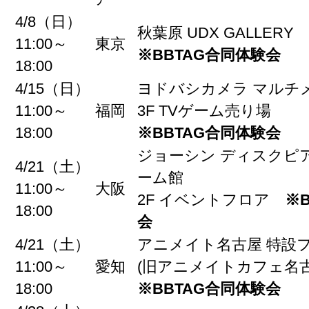
4/8（日）
秋葉原 UDX GALLERY
11:00～
東京
※BBTAG合同体験会
18:00
4/15（日）
ヨドバシカメラ マルチ
11:00～
福岡
3F TVゲーム売り場
18:00
※BBTAG合同体験会
ジョーシン ディスクピア
4/21（土）
ーム館
11:00～
大阪
2F イベントフロア
※
18:00
会
4/21（土）
アニメイト名古屋 特設
11:00～
愛知
(旧アニメイトカフェ名古
18:00
※BBTAG合同体験会