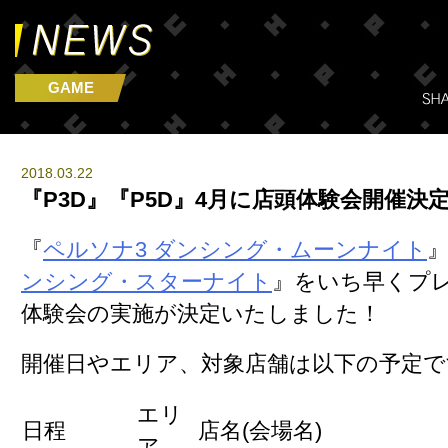
GAME
2018.03.22
『P3D』『P5D』4月に店頭体験会開催決
『
ペルソナ3 ダンシング・ムーンナイト
ンシング・スターナイト
』をいち早くプ
体験会の実施が決定いたしました！
開催日やエリア、対象店舗は以下の予定で
エリ
日程
店名(会場名)
ア