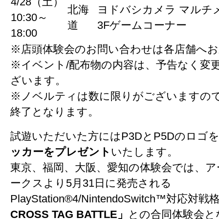
4/28（土）
北海
ヨドバシカメラ マルチ
10:30～
道
3Fゲームコーナー
18:00
※店頭体験会のお問い合わせは各店舗へお
※イベント/配布物の内容は、予告なく変
ざいます。
※ノベルティは数に限りがございますの
終了となります。
試遊いただいた方にはP3DとP5Dのロゴ
ッカーをプレゼント
いたします。
東京、福岡、大阪、愛知の体験会では、ア
ークスより5月31日に発売される
PlayStation®4/NintendoSwitch™対応対戦
CROSS TAG BATTLE」
との合同体験会と