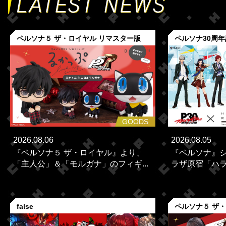
ペルソナ５ ザ・ロイヤル リマスター版
ペルソナ30周
GOODS
2026.08.06
2026.08.05
『ペルソナ５ ザ・ロイヤル』より、
『ペルソナ』シ
「主人公」＆「モルガナ」のフィギ...
ラザ原宿「ハラカ
false
ペルソナ５ ザ