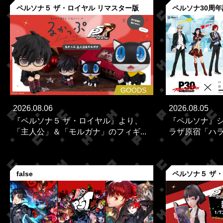
ペルソナ５ ザ・ロイヤル リマスター版
ペルソナ30周
GOODS
2026.08.06
2026.08.05
『ペルソナ５ ザ・ロイヤル』より、
『ペルソナ』シ
「主人公」＆「モルガナ」のフィギ...
ラザ原宿「ハラカ
false
ペルソナ５ ザ