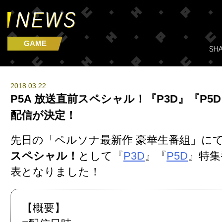
GAME
2018.03.22
P5A 放送直前スペシャル！『P3D』『P5
配信が決定！
先日の「ペルソナ最新作 豪華生番組」に
スペシャル！
として『
P3D
』『
P5D
』特集
表となりました！
【概要】