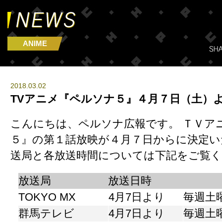
ANIME
2018.03.02
TVアニメ『ペルソナ５』４月７日（土）
こんにちは、ペルソナ広報です。 ＴＶア
５』の第１話放映が４月７日からに決定い
送局と各放送時間については下記をご覧
放送局
放送日時
TOKYO MX
4月7日より
毎週土曜
群馬テレビ
4月7日より
毎週土曜