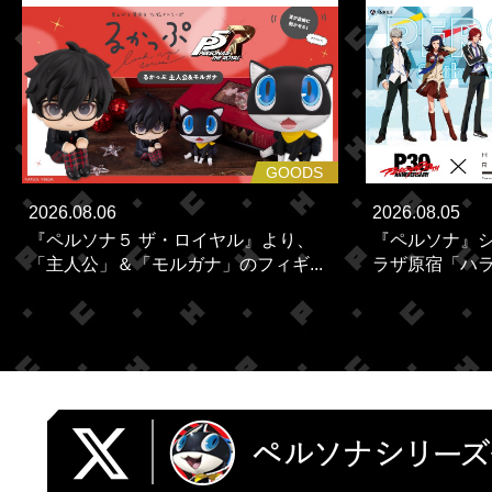
GOODS
2026.08.06
2026.08.05
『ペルソナ５ ザ・ロイヤル』より、
『ペルソナ』シ
「主人公」＆「モルガナ」のフィギ...
ラザ原宿「ハラカ