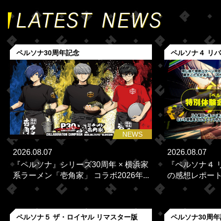
ペルソナ30周年記念
ペルソナ４ リ
NEWS
2026.08.07
2026.08.07
『ペルソナ』シリーズ30周年 × 横浜家
『ペルソナ４ 
系ラーメン「壱角家」 コラボ2026年...
の感想レポー
ペルソナ５ ザ・ロイヤル リマスター版
ペルソナ30周