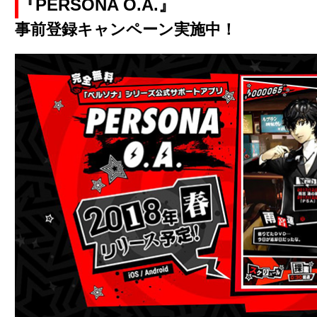
『PERSONA O.A.』
事前登録キャンペーン実施中！