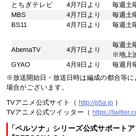
とちぎテレビ
4月7日より
毎週土曜
MBS
4月7日より
毎週土曜
BS11
4月7日より
毎週土曜
毎週土曜
AbemaTV
4月7日より
※地上
GYAO
4月9日より
毎週月曜
※放送開始日・放送日時は編成の都合等に
場合がございます。
TVアニメ公式サイト（
http://p5a.jp
）
TVアニメ公式ツイッター（
https://twitte
「ペルソナ」シリーズ公式サポートア