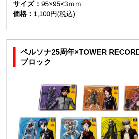
サイズ：
95×95×3ｍｍ
価格：
1,100円(税込)
ペルソナ25周年×TOWER RECOR
ブロック