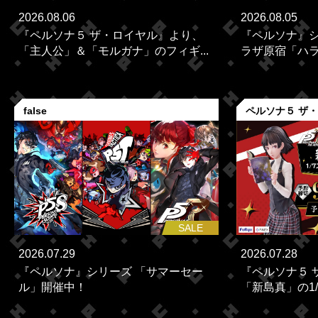
2026.08.06
2026.08.05
『ペルソナ５ ザ・ロイヤル』より、
『ペルソナ』シ
「主人公」＆「モルガナ」のフィギ...
ラザ原宿「ハラカ
false
ペルソナ５ ザ
SALE
2026.07.29
2026.07.28
『ペルソナ』シリーズ 「サマーセー
『ペルソナ５ 
ル」開催中！
「新島真」の1/