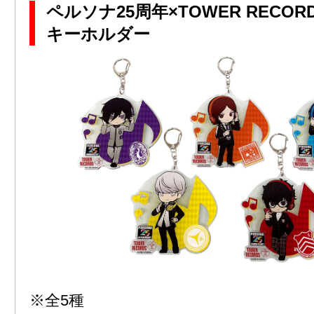
ペルソナ25周年×TOWER RECOR
キーホルダー
※全5種