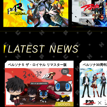
ペルソナ５ ザ・ロイヤル リマスター版
ペルソナ30周
GOODS